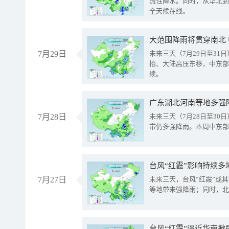
流性降水。同时，从华北到
全天候在线。
大范围降雨将贯穿南北
7月29日
未来三天（7月29日至3
抬、大陆高压东移，中东部
续。
广东湖北河南等地多强
7月28日
未来三天（7月28日至3
带仍多强降雨。本周中东部
台风“红霞”影响持续多
7月27日
未来三天，台风“红霞”或
等地带来强降雨；同时，北
台风“红霞”逼近华南掀