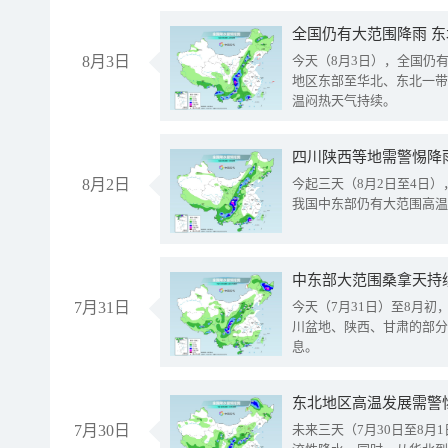
全国仍有大范围降雨 
8月3日
今天（8月3日），全国仍
地区东部至华北、东北一带
温闷热天气持续。
8月2日
今起三天（8月2日至4日
我国中东部仍有大范围高温
中东部大范围桑拿天持
7月31日
今天（7月31日）至8月
川盆地、陕西、甘肃的部分
息。
东北地区高温发展需警
7月30日
未来三天（7月30日至8