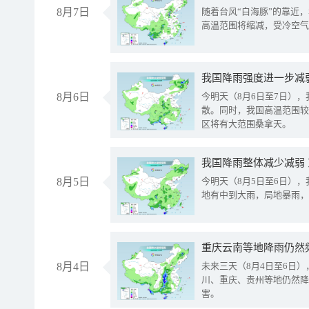
8月7日
随着台风“白海豚”的靠近
高温范围将缩减，受冷空气
8月6日
今明天（8月6日至7日）
散。同时，我国高温范围较
区将有大范围桑拿天。
我国降雨整体减少减弱
8月5日
今明天（8月5日至6日）
地有中到大雨，局地暴雨，
重庆云南等地降雨仍然
8月4日
未来三天（8月4日至6日
川、重庆、贵州等地仍然降
害。