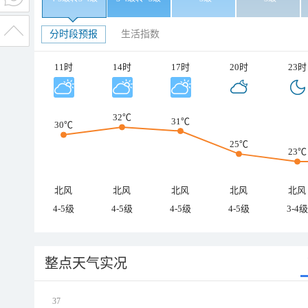
分时段预报
生活指数
11时
14时
17时
20时
23时
32℃
31℃
30℃
25℃
23℃
北风
北风
北风
北风
北风
4-5级
4-5级
4-5级
4-5级
3-4级
整点天气实况
37