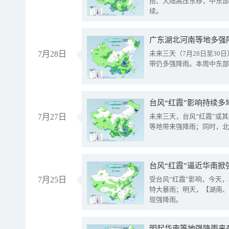
抬、大陆高压东移，中东部
续。
广东湖北河南等地多强
7月28日
未来三天（7月28日至3
带仍多强降雨。本周中东部
台风“红霞”影响持续多
7月27日
未来三天，台风“红霞”或
等地带来强降雨；同时，北
台风“红霞”逼近华南掀
7月25日
受台风“红霞”影响，今天
特大暴雨；明天，【湖南、
现强降雨。
明起华南等地强降雨来