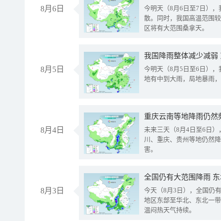
8月6日
今明天（8月6日至7日）
散。同时，我国高温范围较
区将有大范围桑拿天。
我国降雨整体减少减弱
8月5日
今明天（8月5日至6日）
地有中到大雨，局地暴雨，
重庆云南等地降雨仍然
8月4日
未来三天（8月4日至6日
川、重庆、贵州等地仍然降
害。
全国仍有大范围降雨 
8月3日
今天（8月3日），全国仍
地区东部至华北、东北一带
温闷热天气持续。