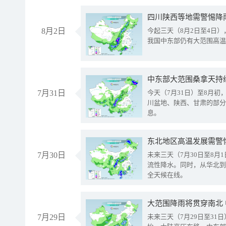
8月2日
今起三天（8月2日至4日
我国中东部仍有大范围高温
中东部大范围桑拿天持
7月31日
今天（7月31日）至8月
川盆地、陕西、甘肃的部分
息。
东北地区高温发展需警
7月30日
未来三天（7月30日至8
流性降水。同时，从华北到
全天候在线。
大范围降雨将贯穿南北
7月29日
未来三天（7月29日至3