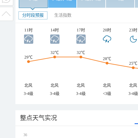
分时段预报
生活指数
11时
14时
17时
20时
23时
32℃
32℃
29℃
28℃
25℃
北风
北风
北风
北风
北风
3-4级
3-4级
3-4级
<3级
3-4级
整点天气实况
36