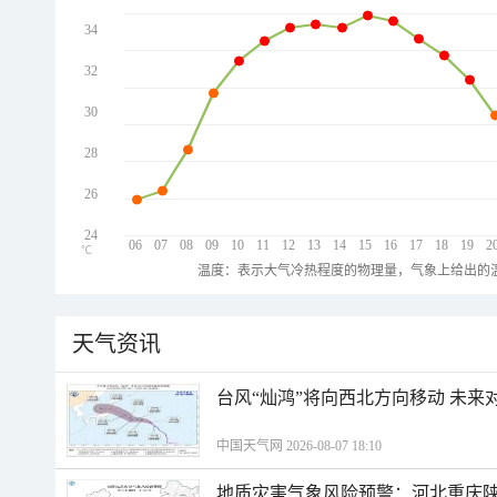
34
32
30
28
26
24
06
07
08
09
10
11
12
13
14
15
16
17
18
19
2
℃
温度：表示大气冷热程度的物理量，气象上给出的温
天气资讯
台风“灿鸿”将向西北方向移动 未来
中国天气网 2026-08-07 18:10
地质灾害气象风险预警：河北重庆