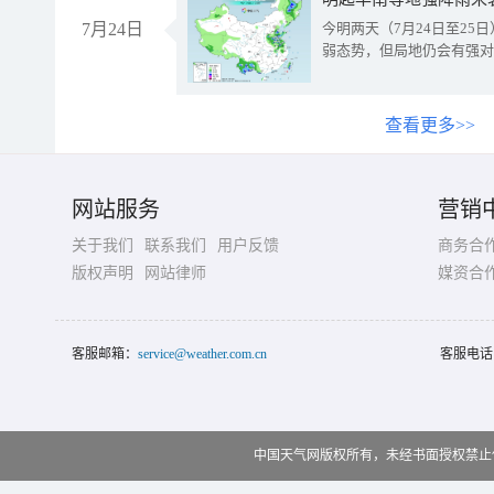
7月24日
今明两天（7月24日至2
弱态势，但局地仍会有强对
查看更多>>
网站服务
营销
关于我们
联系我们
用户反馈
商务合
版权声明
网站律师
媒资合
客服邮箱：
service@weather.com.cn
客服电话
中国天气网版权所有，未经书面授权禁止使用 