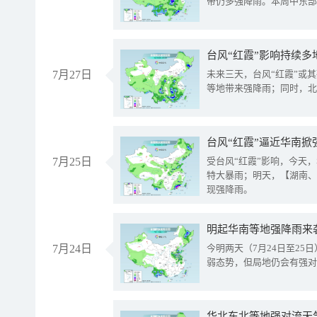
带仍多强降雨。本周中东部
台风“红霞”影响持续多
7月27日
未来三天，台风“红霞”或
等地带来强降雨；同时，北
台风“红霞”逼近华南掀
7月25日
受台风“红霞”影响，今天
特大暴雨；明天，【湖南、
现强降雨。
明起华南等地强降雨来
7月24日
今明两天（7月24日至2
弱态势，但局地仍会有强对
华北东北等地强对流天