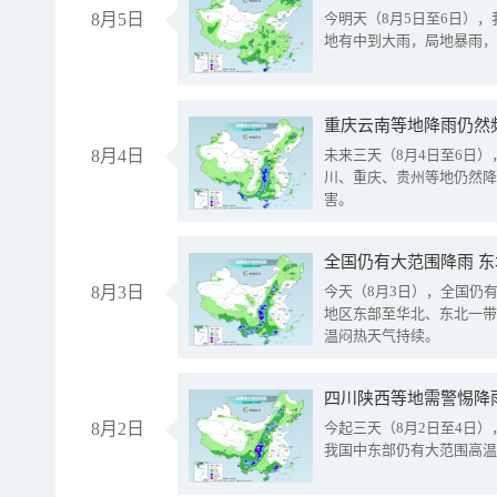
8月5日
今明天（8月5日至6日）
地有中到大雨，局地暴雨，
重庆云南等地降雨仍然
8月4日
未来三天（8月4日至6日
川、重庆、贵州等地仍然降
害。
全国仍有大范围降雨 
8月3日
今天（8月3日），全国仍
地区东部至华北、东北一带
温闷热天气持续。
8月2日
今起三天（8月2日至4日
我国中东部仍有大范围高温