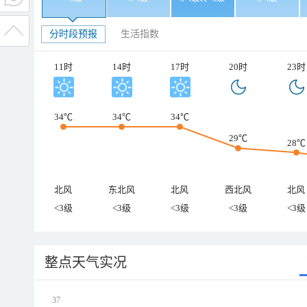
分时段预报
生活指数
11时
14时
17时
20时
23时
34℃
34℃
34℃
29℃
28℃
北风
东北风
北风
西北风
北风
<3级
<3级
<3级
<3级
<3级
整点天气实况
37