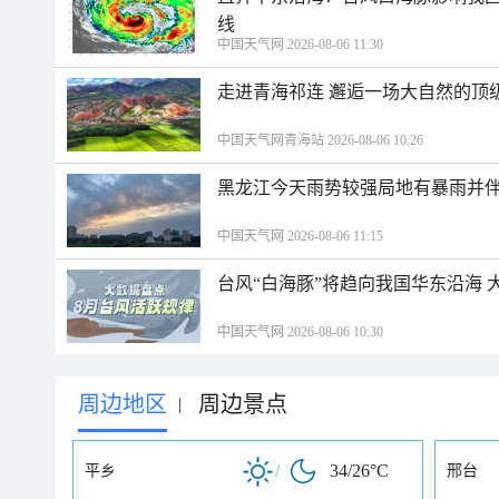
线
中国天气网 2026-08-06 11:30
走进青海祁连 邂逅一场大自然的顶
中国天气网青海站 2026-08-06 10:26
黑龙江今天雨势较强局地有暴雨并伴
中国天气网 2026-08-06 11:15
台风“白海豚”将趋向我国华东沿海 
中国天气网 2026-08-06 10:30
周边地区
周边景点
|
/
34/26°C
平乡
邢台