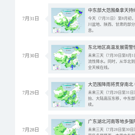
中东部大范围桑拿天持
7月31日
今天（7月31日）至8月
川盆地、陕西、甘肃的部分
息。
东北地区高温发展需警
7月30日
未来三天（7月30日至8
流性降水。同时，从华北到
全天候在线。
大范围降雨将贯穿南北
7月29日
未来三天（7月29日至3
抬、大陆高压东移，中东部
续。
广东湖北河南等地多强
7月28日
未来三天（7月28日至3