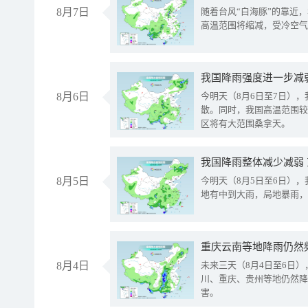
8月7日
随着台风“白海豚”的靠近
高温范围将缩减，受冷空气
8月6日
今明天（8月6日至7日）
散。同时，我国高温范围较
区将有大范围桑拿天。
我国降雨整体减少减弱
8月5日
今明天（8月5日至6日）
地有中到大雨，局地暴雨，
重庆云南等地降雨仍然
8月4日
未来三天（8月4日至6日
川、重庆、贵州等地仍然降
害。