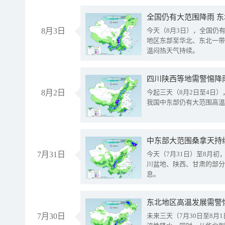
全国仍有大范围降雨 
8月3日
今天（8月3日），全国仍
地区东部至华北、东北一带
温闷热天气持续。
8月2日
今起三天（8月2日至4日
我国中东部仍有大范围高温
中东部大范围桑拿天持
7月31日
今天（7月31日）至8月
川盆地、陕西、甘肃的部分
息。
东北地区高温发展需警
7月30日
未来三天（7月30日至8