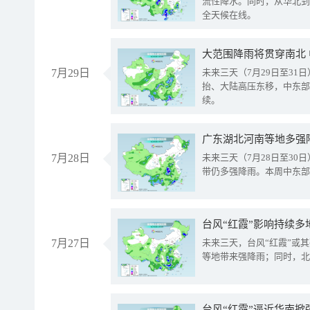
流性降水。同时，从华北到
全天候在线。
大范围降雨将贯穿南北
7月29日
未来三天（7月29日至3
抬、大陆高压东移，中东部
续。
广东湖北河南等地多强
7月28日
未来三天（7月28日至3
带仍多强降雨。本周中东部
台风“红霞”影响持续多
7月27日
未来三天，台风“红霞”或
等地带来强降雨；同时，北
台风“红霞”逼近华南掀