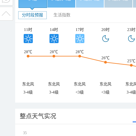
分时段预报
生活指数
11时
14时
17时
20时
23时
28℃
28℃
28℃
26℃
25℃
东北风
东北风
东北风
东北风
东北
3-4级
3-4级
<3级
<3级
3-4级
整点天气实况
35