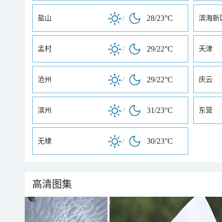
/
28/23°C
盐山
滨海新
/
29/22°C
孟村
天津
/
29/22°C
沧州
庆云
/
31/23°C
滨州
东营
/
30/23°C
无棣
高清图集