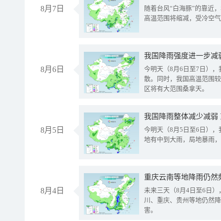
8月7日
随着台风“白海豚”的靠近
高温范围将缩减，受冷空气
8月6日
今明天（8月6日至7日）
散。同时，我国高温范围较
区将有大范围桑拿天。
我国降雨整体减少减弱
8月5日
今明天（8月5日至6日）
地有中到大雨，局地暴雨，
重庆云南等地降雨仍然
8月4日
未来三天（8月4日至6日
川、重庆、贵州等地仍然降
害。