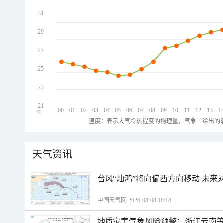
31
29
27
25
23
21
00
01
02
03
04
05
06
07
08
09
10
11
12
13
1
℃
温度：表示大气冷热程度的物理量，气象上给出的温
天气资讯
台风“灿鸿”将向偏西方向移动 未来
中国天气网 2026-08-08 18:18
地质灾害气象风险预警：浙江云南