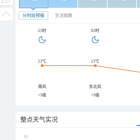
分时段预报
生活指数
23时
02时
23℃
23℃
南风
东北风
<3级
<3级
整点天气实况
33