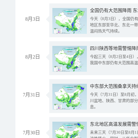
全国仍有大范围降雨 
8月3日
今天（8月3日），全国仍
地区东部至华北、东北一带
温闷热天气持续。
8月2日
今起三天（8月2日至4日
我国中东部仍有大范围高温
中东部大范围桑拿天持
7月31日
今天（7月31日）至8月
川盆地、陕西、甘肃的部分
息。
东北地区高温发展需警
7月30日
未来三天（7月30日至8