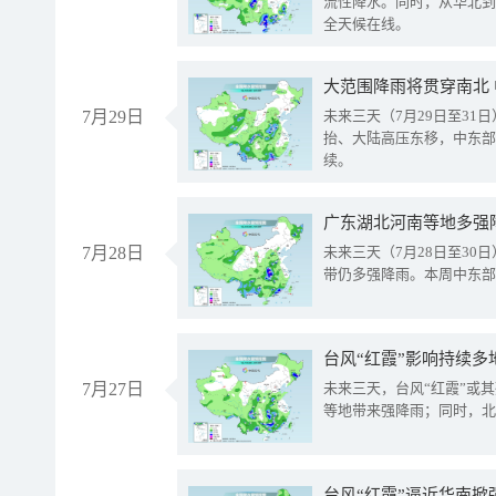
流性降水。同时，从华北到
全天候在线。
大范围降雨将贯穿南北
7月29日
未来三天（7月29日至3
抬、大陆高压东移，中东部
续。
广东湖北河南等地多强
7月28日
未来三天（7月28日至3
带仍多强降雨。本周中东部
台风“红霞”影响持续多
7月27日
未来三天，台风“红霞”或
等地带来强降雨；同时，北
台风“红霞”逼近华南掀