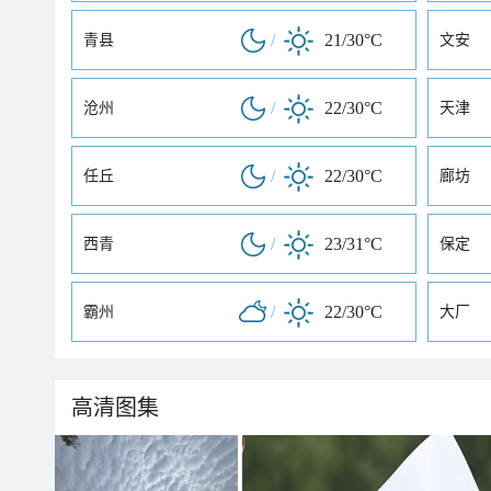
/
21/30°C
青县
文安
/
22/30°C
沧州
天津
/
22/30°C
任丘
廊坊
/
23/31°C
西青
保定
/
22/30°C
霸州
大厂
高清图集