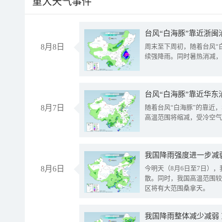
重大天气事件
台风“白海豚”靠近浙闽
8月8日
周末至下周初，随着台风“
续强降雨。同时暑热消减，
台风“白海豚”靠近华东
8月7日
随着台风“白海豚”的靠近
高温范围将缩减，受冷空气
8月6日
今明天（8月6日至7日）
散。同时，我国高温范围较
区将有大范围桑拿天。
我国降雨整体减少减弱