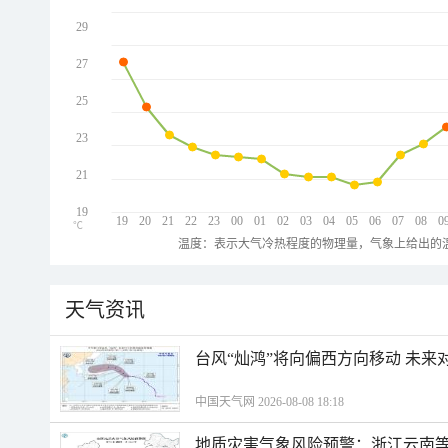
29
27
25
23
21
19
19
20
21
22
23
00
01
02
03
04
05
06
07
08
0
℃
温度：表示大气冷热程度的物理量，气象上给出的温
天气资讯
台风“灿鸿”将向偏西方向移动 未来
中国天气网 2026-08-08 18:18
地质灾害气象风险预警：浙江云南