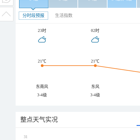
分时段预报
生活指数
23时
02时
21℃
21℃
东南风
东风
3-4级
3-4级
整点天气实况
31