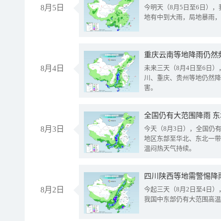
8月5日
今明天（8月5日至6日）
地有中到大雨，局地暴雨，
重庆云南等地降雨仍然
8月4日
未来三天（8月4日至6日
川、重庆、贵州等地仍然降
害。
全国仍有大范围降雨 
8月3日
今天（8月3日），全国仍
地区东部至华北、东北一带
温闷热天气持续。
8月2日
今起三天（8月2日至4日
我国中东部仍有大范围高温