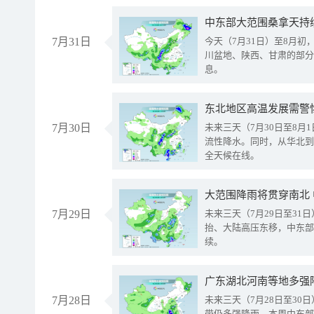
中东部大范围桑拿天持
7月31日
今天（7月31日）至8月
川盆地、陕西、甘肃的部分
息。
东北地区高温发展需警
7月30日
未来三天（7月30日至8
流性降水。同时，从华北到
全天候在线。
大范围降雨将贯穿南北
7月29日
未来三天（7月29日至3
抬、大陆高压东移，中东部
续。
广东湖北河南等地多强
7月28日
未来三天（7月28日至3
带仍多强降雨。本周中东部