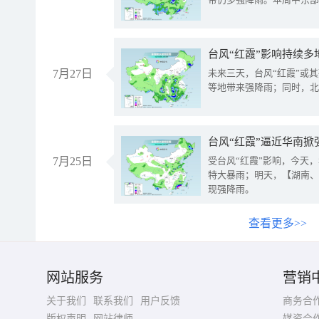
台风“红霞”影响持续多
7月27日
未来三天，台风“红霞”或
等地带来强降雨；同时，北
台风“红霞”逼近华南掀
7月25日
受台风“红霞”影响，今天
特大暴雨；明天，【湖南、
现强降雨。
查看更多>>
网站服务
营销
关于我们
联系我们
用户反馈
商务合
版权声明
网站律师
媒资合