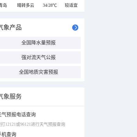
青岛
晴转多云
34/28℃
较适宜
气象产品
全国降水量预报
强对流天气公报
全国地质灾害预报
气象服务
天气预报电话查询
打12121或96121进行天气预报查询
手机查询