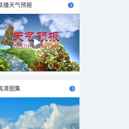
联播天气预报
高清图集