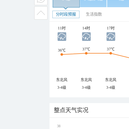
分时段预报
生活指数
11时
14时
17时
37℃
37℃
36℃
东北风
东北风
东北风
3-4级
3-4级
3-4级
整点天气实况
38