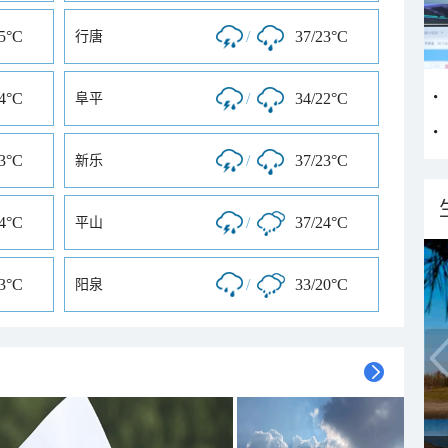
25°C
/
37/23°C
行唐
24°C
/
34/22°C
阜平
23°C
/
37/23°C
新乐
24°C
/
37/24°C
平山
23°C
/
33/20°C
阳泉