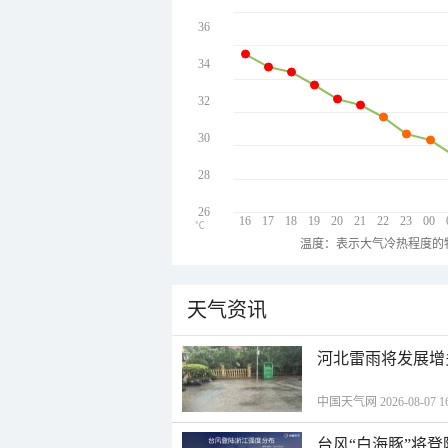
36
34
32
30
28
26
16
17
18
19
20
21
22
23
00
℃
温度：表示大气冷热程度的
天气资讯
河北雷雨将发展增
中国天气网 2026-08-07 16
台风“白海豚”将