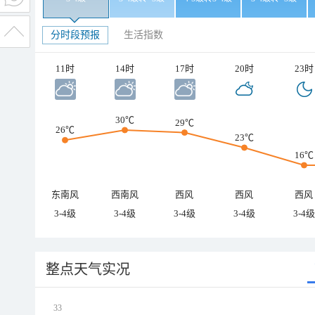
分时段预报
生活指数
11时
14时
17时
20时
23时
30℃
29℃
26℃
23℃
16℃
东南风
西南风
西风
西风
西风
3-4级
3-4级
3-4级
3-4级
3-4级
整点天气实况
33