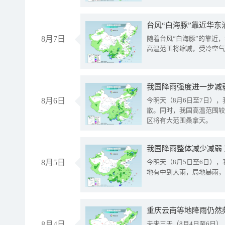
台风“白海豚”靠近华东
8月7日
随着台风“白海豚”的靠近
高温范围将缩减，受冷空气
8月6日
今明天（8月6日至7日）
散。同时，我国高温范围较
区将有大范围桑拿天。
我国降雨整体减少减弱
8月5日
今明天（8月5日至6日）
地有中到大雨，局地暴雨，
重庆云南等地降雨仍然
8月4日
未来三天（8月4日至6日