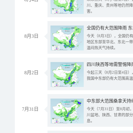
川、重庆、贵州等地仍然降
害。
全国仍有大范围降雨 
8月3日
今天（8月3日），全国仍
地区东部至华北、东北一带
温闷热天气持续。
8月2日
今起三天（8月2日至4日
我国中东部仍有大范围高温
中东部大范围桑拿天持
7月31日
今天（7月31日）至8月
川盆地、陕西、甘肃的部分
息。