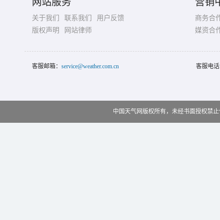
网站服务
营销
关于我们
联系我们
用户反馈
商务合
版权声明
网站律师
媒资合
客服邮箱：
service@weather.com.cn
客服电话
中国天气网版权所有，未经书面授权禁止使用 