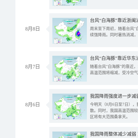
台风“白海豚”靠近浙闽
8月8日
周末至下周初，随着台风“
续强降雨。同时暑热消减，
台风“白海豚”靠近华东
8月7日
随着台风“白海豚”的靠近
高温范围将缩减，受冷空气
8月6日
今明天（8月6日至7日）
散。同时，我国高温范围较
区将有大范围桑拿天。
我国降雨整体减少减弱