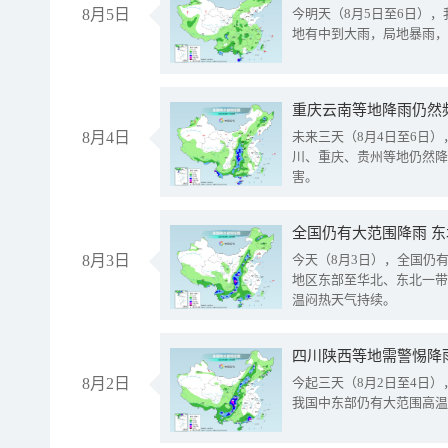
8月5日
今明天（8月5日至6日）
地有中到大雨，局地暴雨，
重庆云南等地降雨仍然
8月4日
未来三天（8月4日至6日
川、重庆、贵州等地仍然降
害。
全国仍有大范围降雨 
8月3日
今天（8月3日），全国仍
地区东部至华北、东北一带
温闷热天气持续。
8月2日
今起三天（8月2日至4日
我国中东部仍有大范围高温