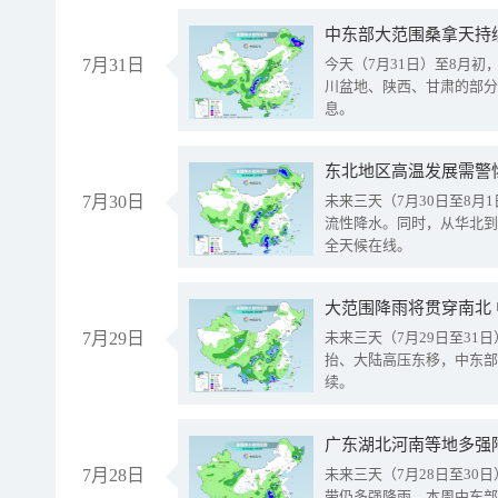
中东部大范围桑拿天持
7月31日
今天（7月31日）至8月
川盆地、陕西、甘肃的部分
息。
东北地区高温发展需警
7月30日
未来三天（7月30日至8
流性降水。同时，从华北到
全天候在线。
大范围降雨将贯穿南北
7月29日
未来三天（7月29日至3
抬、大陆高压东移，中东部
续。
广东湖北河南等地多强
7月28日
未来三天（7月28日至3
带仍多强降雨。本周中东部