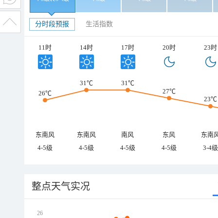
分时段预报
生活指数
11时
14时
17时
20时
23时
31℃
31℃
27℃
26℃
23℃
东南风
东南风
南风
东风
东南
4-5级
4-5级
4-5级
4-5级
3-4级
整点天气实况
26