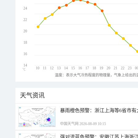
24
22
20
18
16
14
10
11
12
13
14
15
16
17
18
19
20
21
22
23
0
℃
温度：表示大气冷热程度的物理量，气象上给出的温
天气资讯
暴雨橙色预警：浙江上海等6省市有
中国天气网 2026-08-09 10:15
强对流蓝色预警：安徽江苏上海浙江