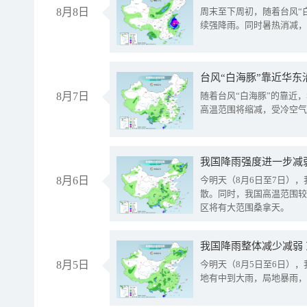
8月8日
周末至下周初，随着台风“
续强降雨。同时暑热消减，
台风“白海豚”靠近华东
8月7日
随着台风“白海豚”的靠近
高温范围将缩减，受冷空气
8月6日
今明天（8月6日至7日）
散。同时，我国高温范围较
区将有大范围桑拿天。
我国降雨整体减少减弱
8月5日
今明天（8月5日至6日）
地有中到大雨，局地暴雨，