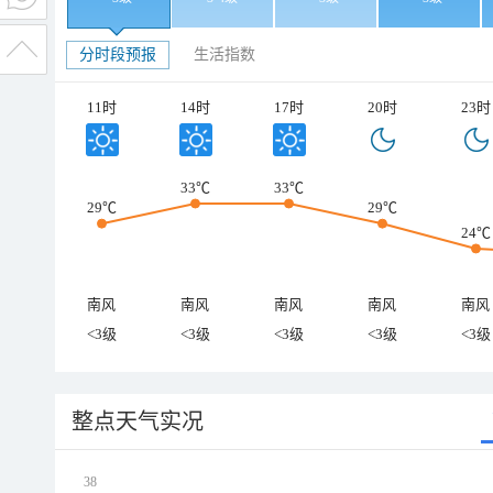
分时段预报
生活指数
11时
14时
17时
20时
23时
33℃
33℃
29℃
29℃
24℃
南风
南风
南风
南风
南风
<3级
<3级
<3级
<3级
<3级
整点天气实况
38