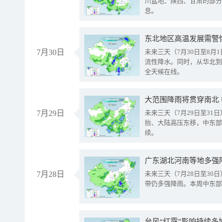
川盆地、陕西、甘肃的部分
息。
东北地区高温发展需警
7月30日
未来三天（7月30日至8
流性降水。同时，从华北到
全天候在线。
大范围降雨将贯穿南北
7月29日
未来三天（7月29日至3
抬、大陆高压东移，中东部
续。
广东湖北河南等地多强
7月28日
未来三天（7月28日至3
带仍多强降雨。本周中东部
台风“红霞”影响持续多