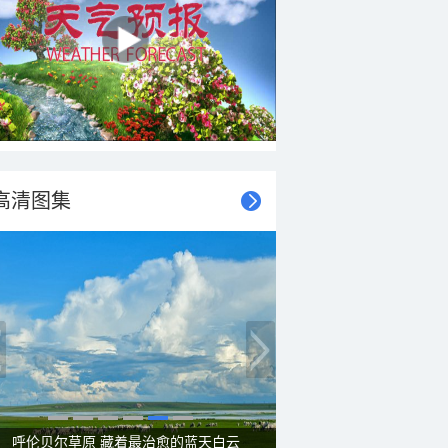
高清图集
一组图感受水中消暑快乐瞬间