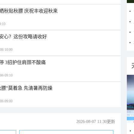
晒秋贴秋膘 庆祝丰收迎秋来
:10
安心？这份攻略请收好
 10:00
停 3招护住肩颈不酸痛
 09:10
秋膘”莫着急 先清暑再防燥
 09:00
2026-08-07 11:30更新