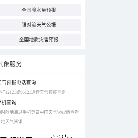
全国降水量预报
强对流天气公报
全国地质灾害预报
气象服务
天气预报电话查询
打12121或96121进行天气预报查询
手机查询
随时随地通过手机登录中国天气WAP版查看
各地天气资讯