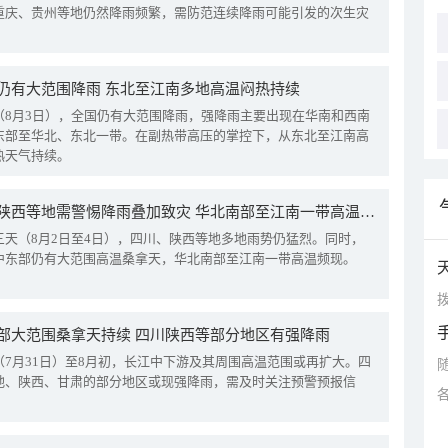
重庆、贵州等地仍然降雨频繁，需防范连续降雨可能引发的次生灾
仍有大范围降雨 东北至江南多地高温闷热持续
（8月3日），全国仍有大范围降雨，强降雨主要出现在华南和西南
东部至华北、东北一带。在副热带高压的掌控下，从东北至江南高
热天气持续。
四川陕西等地需警惕降雨叠加致灾 华北南部至江南一带高温频现
三天（8月2日至4日），四川、陕西等地多地雨势仍猛烈。同时，
中东部仍有大范围高温桑拿天，华北南部至江南一带高温频现。
拨
部大范围桑拿天持续 四川陕西等部分地区有强降雨
（7月31日）至8月初，长江中下游及其周围高温范围或再扩大。四
地、陕西、甘肃的部分地区或现强降雨，需及时关注预警预报信