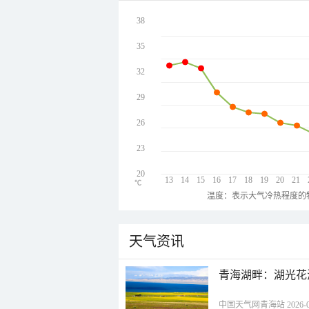
38
35
32
29
26
23
20
13
14
15
16
17
18
19
20
21
℃
温度：表示大气冷热程度的
天气资讯
青海湖畔：湖光花
中国天气网青海站 2026-08-