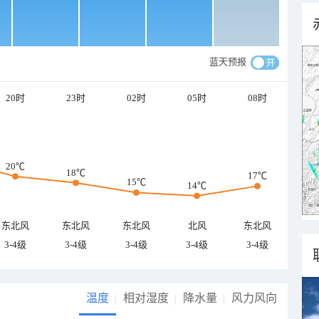
蓝天预报
20时
23时
02时
05时
08时
20℃
18℃
17℃
15℃
14℃
东北风
东北风
东北风
北风
东北风
3-4级
3-4级
3-4级
3-4级
3-4级
温度
相对湿度
降水量
风力风向