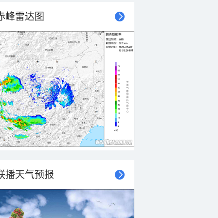
赤峰雷达图
联播天气预报