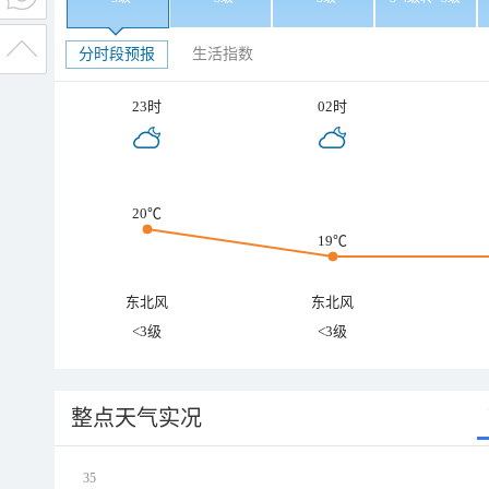
分时段预报
生活指数
23时
02时
20℃
19℃
东北风
东北风
<3级
<3级
整点天气实况
35