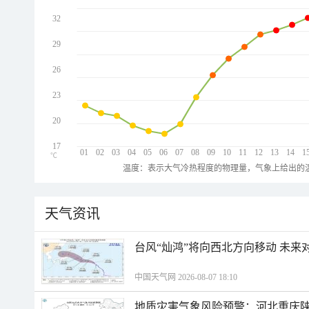
32
29
26
23
20
17
01
02
03
04
05
06
07
08
09
10
11
12
13
14
1
℃
温度：表示大气冷热程度的物理量，气象上给出的温
天气资讯
台风“灿鸿”将向西北方向移动 未来
中国天气网 2026-08-07 18:10
地质灾害气象风险预警：河北重庆