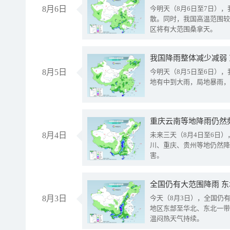
8月6日
今明天（8月6日至7日）
散。同时，我国高温范围较
区将有大范围桑拿天。
我国降雨整体减少减弱
8月5日
今明天（8月5日至6日）
地有中到大雨，局地暴雨，
重庆云南等地降雨仍然
8月4日
未来三天（8月4日至6日
川、重庆、贵州等地仍然降
害。
全国仍有大范围降雨 
8月3日
今天（8月3日），全国仍
地区东部至华北、东北一带
温闷热天气持续。