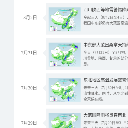
8月2日
今起三天（8月2日至4日
我国中东部仍有大范围高温
中东部大范围桑拿天持
7月31日
今天（7月31日）至8月
川盆地、陕西、甘肃的部分
息。
东北地区高温发展需警
7月30日
未来三天（7月30日至8
流性降水。同时，从华北到
全天候在线。
大范围降雨将贯穿南北
7月29日
未来三天（7月29日至3