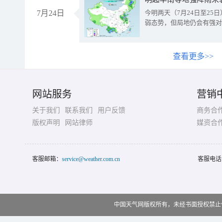
7月24日
今明两天（7月24日至2
弱态势，但局地仍会有强对
查看更多>>
网站服务
营销
关于我们
联系我们
用户反馈
商务合
版权声明
网站律师
媒资合
客服邮箱：
service@weather.com.cn
客服电话
中国天气网版权所有，未经书面授权禁止使用 