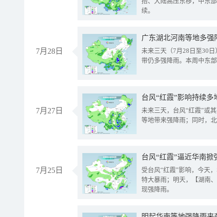
抬、大陆高压东移，中东部
续。
广东湖北河南等地多强
7月28日
未来三天（7月28日至3
带仍多强降雨。本周中东部
台风“红霞”影响持续多
7月27日
未来三天，台风“红霞”或
等地带来强降雨；同时，北
台风“红霞”逼近华南掀
7月25日
受台风“红霞”影响，今天
特大暴雨；明天，【湖南、
现强降雨。
明起华南等地强降雨来