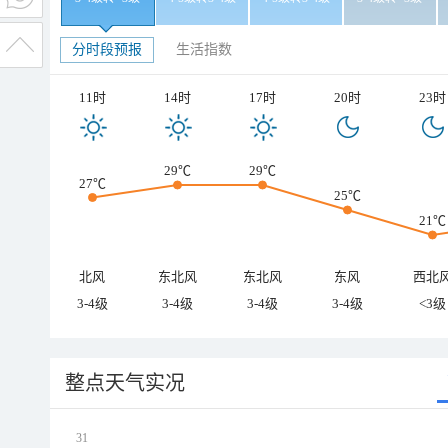
分时段预报
生活指数
11时
14时
17时
20时
23时
29℃
29℃
27℃
25℃
21℃
北风
东北风
东北风
东风
西北
3-4级
3-4级
3-4级
3-4级
<3级
整点天气实况
31