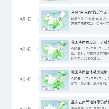
台风“白海豚”靠近华东
8月7日
随着台风“白海豚”的靠近
高温范围将缩减，受冷空气
8月6日
今明天（8月6日至7日）
散。同时，我国高温范围较
区将有大范围桑拿天。
我国降雨整体减少减弱
8月5日
今明天（8月5日至6日）
地有中到大雨，局地暴雨，
重庆云南等地降雨仍然
8月4日
未来三天（8月4日至6日