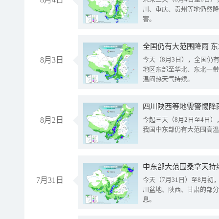
川、重庆、贵州等地仍然降
害。
全国仍有大范围降雨 
8月3日
今天（8月3日），全国仍
地区东部至华北、东北一带
温闷热天气持续。
8月2日
今起三天（8月2日至4日
我国中东部仍有大范围高温
中东部大范围桑拿天持
7月31日
今天（7月31日）至8月
川盆地、陕西、甘肃的部分
息。