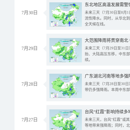
东北地区高温发展需警
7月30日
未来三天（7月30日至8
流性降水。同时，从华北到
全天候在线。
大范围降雨将贯穿南北
7月29日
未来三天（7月29日至3
抬、大陆高压东移，中东部
续。
广东湖北河南等地多强
7月28日
未来三天（7月28日至3
带仍多强降雨。本周中东部
台风“红霞”影响持续多
7月27日
未来三天，台风“红霞”或
等地带来强降雨；同时，北