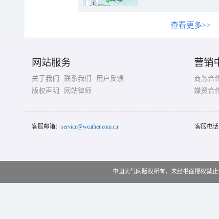
查看更多>>
网站服务
营销
关于我们
联系我们
用户反馈
商务合
版权声明
网站律师
媒资合
客服邮箱：
service@weather.com.cn
客服电话
中国天气网版权所有，未经书面授权禁止使用 