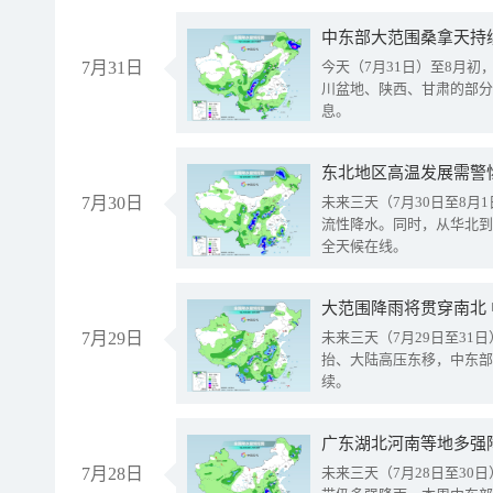
中东部大范围桑拿天持
7月31日
今天（7月31日）至8月
川盆地、陕西、甘肃的部分
息。
东北地区高温发展需警
7月30日
未来三天（7月30日至8
流性降水。同时，从华北到
全天候在线。
大范围降雨将贯穿南北
7月29日
未来三天（7月29日至3
抬、大陆高压东移，中东部
续。
广东湖北河南等地多强
7月28日
未来三天（7月28日至3