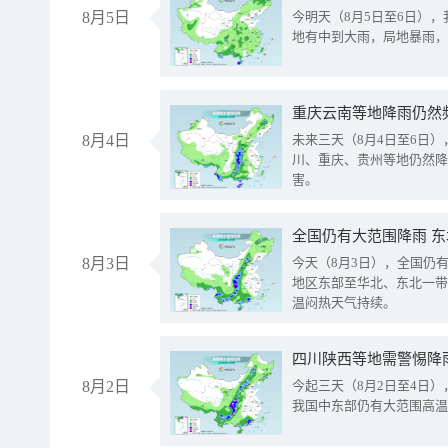
8月5日
今明天（8月5日至6日）
地有中到大雨，局地暴雨，
重庆云南等地降雨仍然
8月4日
未来三天（8月4日至6日
川、重庆、贵州等地仍然降
害。
全国仍有大范围降雨 
8月3日
今天（8月3日），全国仍
地区东部至华北、东北一带
温闷热天气持续。
8月2日
今起三天（8月2日至4日
我国中东部仍有大范围高温