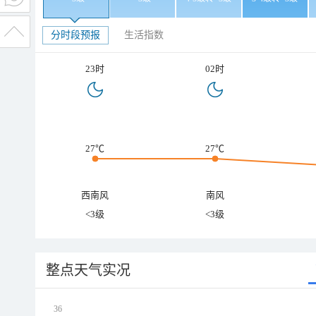
分时段预报
生活指数
23时
02时
27℃
27℃
西南风
南风
<3级
<3级
整点天气实况
36