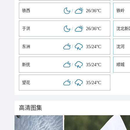
/
26/36°C
铁西
铁岭
/
26/36°C
于洪
沈北新
/
35/24°C
东洲
沈河
/
35/24°C
新抚
顺城
/
35/24°C
望花
高清图集