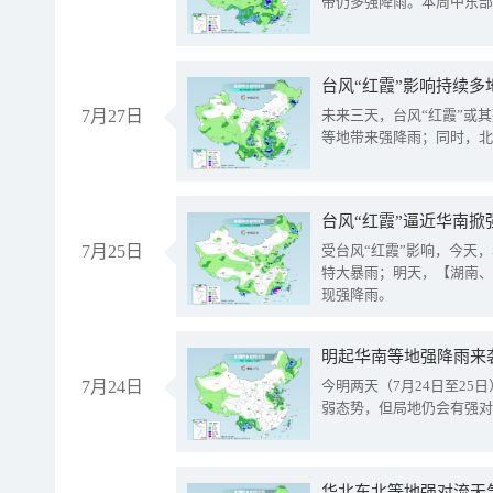
带仍多强降雨。本周中东部
台风“红霞”影响持续多
7月27日
未来三天，台风“红霞”或
等地带来强降雨；同时，北
台风“红霞”逼近华南掀
7月25日
受台风“红霞”影响，今天
特大暴雨；明天，【湖南、
现强降雨。
明起华南等地强降雨来
7月24日
今明两天（7月24日至2
弱态势，但局地仍会有强对
华北东北等地强对流天