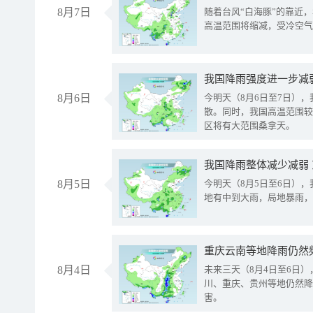
8月7日
随着台风“白海豚”的靠近
高温范围将缩减，受冷空气
8月6日
今明天（8月6日至7日）
散。同时，我国高温范围较
区将有大范围桑拿天。
我国降雨整体减少减弱
8月5日
今明天（8月5日至6日）
地有中到大雨，局地暴雨，
重庆云南等地降雨仍然
8月4日
未来三天（8月4日至6日
川、重庆、贵州等地仍然降
害。