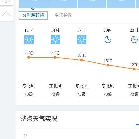
分时段预报
生活指数
11时
14时
17时
20时
23时
21℃
21℃
19℃
15℃
12℃
东北风
东北风
东北风
东北风
东北
<3级
<3级
<3级
<3级
<3级
整点天气实况
23