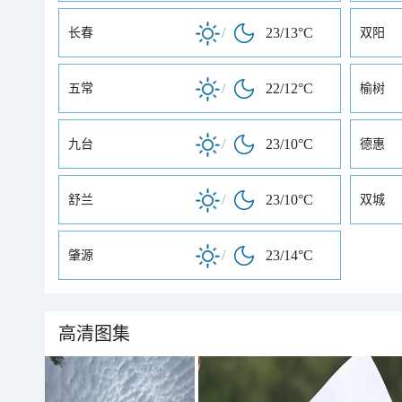
/
23/13°C
长春
双阳
/
22/12°C
五常
榆树
/
23/10°C
九台
德惠
/
23/10°C
舒兰
双城
/
23/14°C
肇源
高清图集