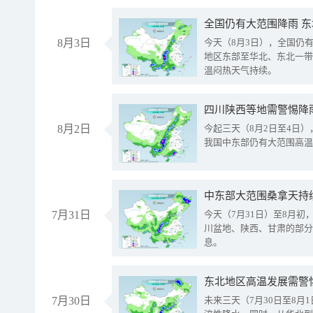
全国仍有大范围降雨 
8月3日
今天（8月3日），全国仍
地区东部至华北、东北一带
温闷热天气持续。
8月2日
今起三天（8月2日至4日
我国中东部仍有大范围高温
中东部大范围桑拿天持
7月31日
今天（7月31日）至8月
川盆地、陕西、甘肃的部分
息。
东北地区高温发展需警
7月30日
未来三天（7月30日至8