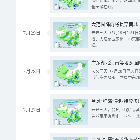
流性降水。同时，从华北到
全天候在线。
大范围降雨将贯穿南北
7月29日
未来三天（7月29日至3
抬、大陆高压东移，中东部
续。
广东湖北河南等地多强
7月28日
未来三天（7月28日至3
带仍多强降雨。本周中东部
台风“红霞”影响持续多
7月27日
未来三天，台风“红霞”或
等地带来强降雨；同时，北
台风“红霞”逼近华南掀