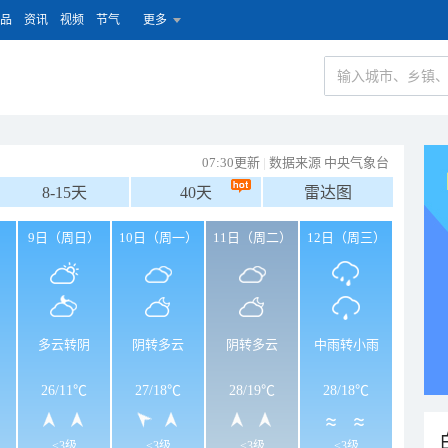
品
资讯
视频
节气
更多
07:30更新
|
数据来源 中央气象台
8-15天
40天
雷达图
）
9日（周日）
10日（周一）
11日（周二）
12日（周三）
多云转阴
阴转多云
阴转多云
中雨转小雨
26
/
11℃
27
/
18℃
28
/
19℃
28
/
18℃
<3级
<3级
<3级
<3级