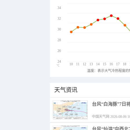
34
32
30
28
26
24
10
11
12
13
14
15
16
17
18
℃
温度：表示大气冷热程度的
天气资讯
台风“白海豚”7日
中国天气网 2026-08-06 10
台风“灿鸿”向西