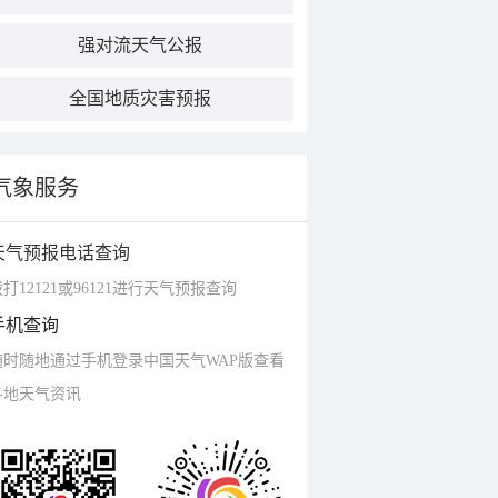
强对流天气公报
全国地质灾害预报
气象服务
天气预报电话查询
打12121或96121进行天气预报查询
手机查询
随时随地通过手机登录中国天气WAP版查看
各地天气资讯