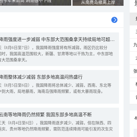
创今年来新高 焖蒸感不下线
从南麂岛撤离上岸
我国降雨强度进一步减弱 中东部大范围桑拿天持续局地可超38℃
天（8月6日至7日），我国降雨强度将有所减弱，雨区仍比较分
同时，我国高温范围较大，新疆、甘肃等地以干热为主，中东部地
有大范围桑拿天。
降雨整体减少减弱 东部多地高温闷热盛行
天（8月5日至6日），我国降雨将总体减少、减弱，西南、东北等
中到大雨，局地暴雨，海南岛强降雨频繁，或有大暴雨现身。
云南等地降雨仍然频繁 我国东部多地高温不断
三天（8月4日至6日），我国降雨逐步减少、减弱，但在陕西、四
重庆、贵州等地仍然降雨频繁，需防范连续降雨可能引发的次生灾