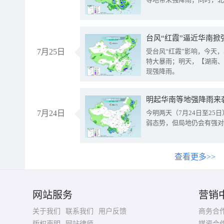
台风“红霞”逼近华南掀
7月25日
受台风“红霞”影响，今天
特大暴雨；明天，【湖南、
现强降雨。
明起华南等地强降雨来
7月24日
今明两天（7月24日至2
弱态势，但局地仍会有强对
查看更多>>
网站服务
营销
关于我们
联系我们
用户反馈
商务合
版权声明
网站律师
媒资合