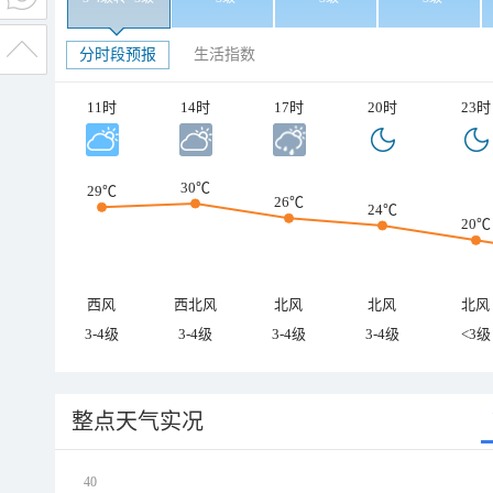
分时段预报
生活指数
11时
14时
17时
20时
23时
30℃
29℃
26℃
24℃
20℃
西风
西北风
北风
北风
北风
3-4级
3-4级
3-4级
3-4级
<3级
整点天气实况
40