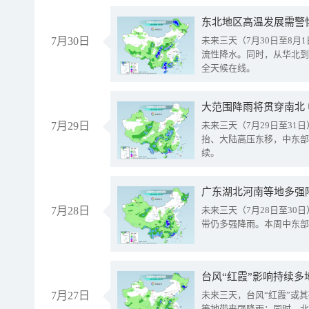
东北地区高温发展需警
7月30日
未来三天（7月30日至8
流性降水。同时，从华北到
全天候在线。
大范围降雨将贯穿南北
7月29日
未来三天（7月29日至3
抬、大陆高压东移，中东部
续。
广东湖北河南等地多强
7月28日
未来三天（7月28日至3
带仍多强降雨。本周中东部
台风“红霞”影响持续多
7月27日
未来三天，台风“红霞”或
等地带来强降雨；同时，北