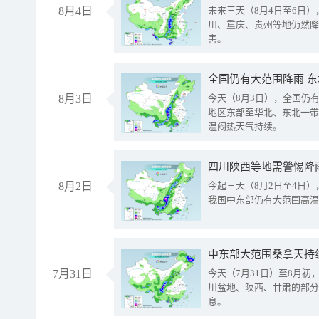
8月4日
未来三天（8月4日至6日
川、重庆、贵州等地仍然降
害。
全国仍有大范围降雨 
8月3日
今天（8月3日），全国仍
地区东部至华北、东北一带
温闷热天气持续。
8月2日
今起三天（8月2日至4日
我国中东部仍有大范围高温
中东部大范围桑拿天持
7月31日
今天（7月31日）至8月
川盆地、陕西、甘肃的部分
息。