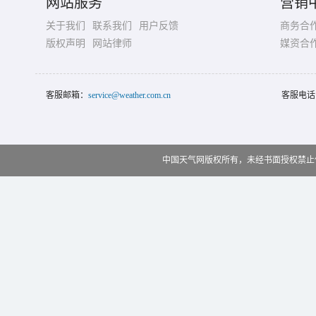
网站服务
营销
关于我们
联系我们
用户反馈
商务合
版权声明
网站律师
媒资合
客服邮箱：
service@weather.com.cn
客服电话
中国天气网版权所有，未经书面授权禁止使用 