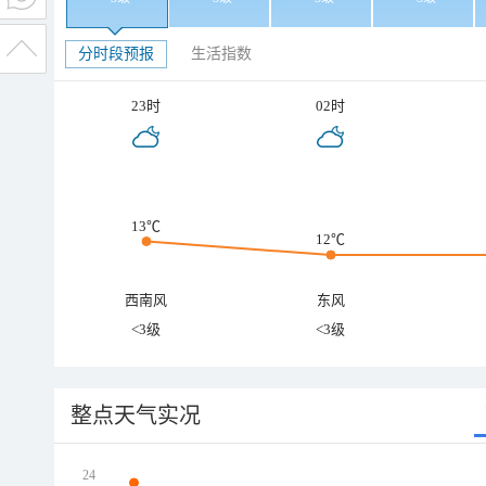
分时段预报
生活指数
23时
02时
13℃
12℃
西南风
东风
<3级
<3级
整点天气实况
24