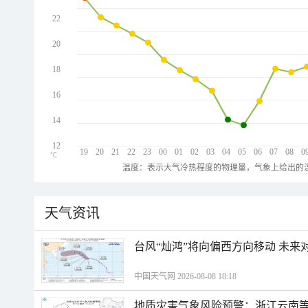
22
20
18
16
14
12
19
20
21
22
23
00
01
02
03
04
05
06
07
08
0
℃
温度：表示大气冷热程度的物理量，气象上给出的温
天气资讯
台风“灿鸿”将向偏西方向移动 未来
中国天气网 2026-08-08 18:18
地质灾害气象风险预警：浙江云南