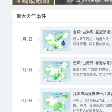
北京气温创今年来新高 焖蒸
云 天地铺成明亮画卷
重大天气事件
台风“白海豚”靠近浙闽
8月8日
周末至下周初，随着台风“
续强降雨。同时暑热消减，
台风“白海豚”靠近华东
8月7日
随着台风“白海豚”的靠近
高温范围将缩减，受冷空气
8月6日
今明天（8月6日至7日）
散。同时，我国高温范围较
区将有大范围桑拿天。