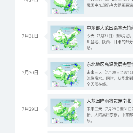
我国中东部仍有大范围高温
中东部大范围桑拿天持
7月31日
今天（7月31日）至8月
川盆地、陕西、甘肃的部分
息。
东北地区高温发展需警
7月30日
未来三天（7月30日至8
流性降水。同时，从华北到
全天候在线。
大范围降雨将贯穿南北
7月29日
未来三天（7月29日至3
抬、大陆高压东移，中东部
续。