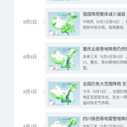
我国降雨整体减少减弱
8月5日
今明天（8月5日至6日）
地有中到大雨，局地暴雨，
重庆云南等地降雨仍然
8月4日
未来三天（8月4日至6日
川、重庆、贵州等地仍然降
害。
全国仍有大范围降雨 
8月3日
今天（8月3日），全国仍
地区东部至华北、东北一带
温闷热天气持续。
8月2日
今起三天（8月2日至4日