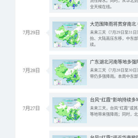
流性降水。同时，从华北到
全天候在线。
大范围降雨将贯穿南北
7月29日
未来三天（7月29日至3
抬、大陆高压东移，中东部
续。
广东湖北河南等地多强
7月28日
未来三天（7月28日至3
带仍多强降雨。本周中东部
台风“红霞”影响持续多
7月27日
未来三天，台风“红霞”或
等地带来强降雨；同时，北
台风“红霞”逼近华南掀