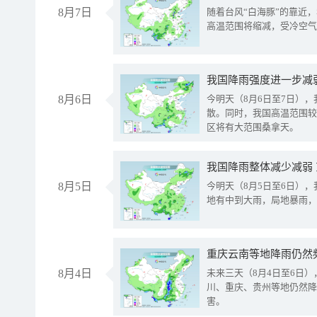
8月7日
随着台风“白海豚”的靠近
高温范围将缩减，受冷空气
8月6日
今明天（8月6日至7日）
散。同时，我国高温范围较
区将有大范围桑拿天。
我国降雨整体减少减弱
8月5日
今明天（8月5日至6日）
地有中到大雨，局地暴雨，
重庆云南等地降雨仍然
8月4日
未来三天（8月4日至6日
川、重庆、贵州等地仍然降
害。