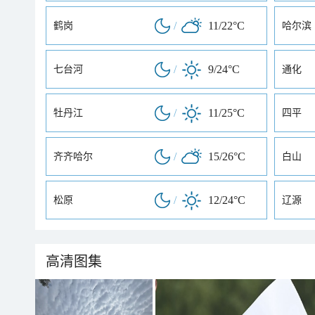
/
11/22°C
鹤岗
哈尔滨
/
9/24°C
七台河
通化
/
11/25°C
牡丹江
四平
/
15/26°C
齐齐哈尔
白山
/
12/24°C
松原
辽源
高清图集