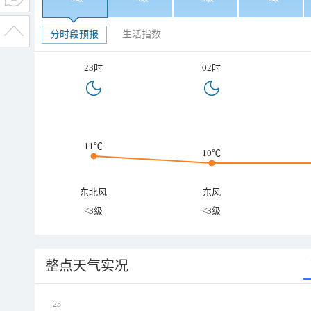
分时段预报
生活指数
23时
02时
11℃
10℃
东北风
东风
<3级
<3级
整点天气实况
23