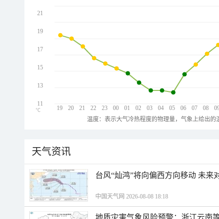
21
19
17
15
13
11
19
20
21
22
23
00
01
02
03
04
05
06
07
08
0
℃
温度：表示大气冷热程度的物理量，气象上给出的温
天气资讯
台风“灿鸿”将向偏西方向移动 未来
中国天气网 2026-08-08 18:18
地质灾害气象风险预警：浙江云南