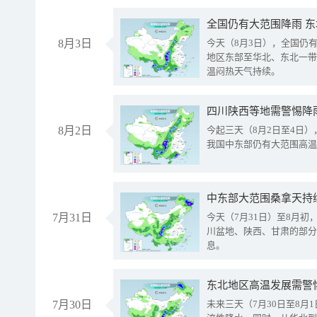
全国仍有大范围降雨 
8月3日
今天（8月3日），全国仍
地区东部至华北、东北一带
温闷热天气持续。
8月2日
今起三天（8月2日至4日
我国中东部仍有大范围高温
中东部大范围桑拿天持
7月31日
今天（7月31日）至8月
川盆地、陕西、甘肃的部分
息。
东北地区高温发展需警
7月30日
未来三天（7月30日至8