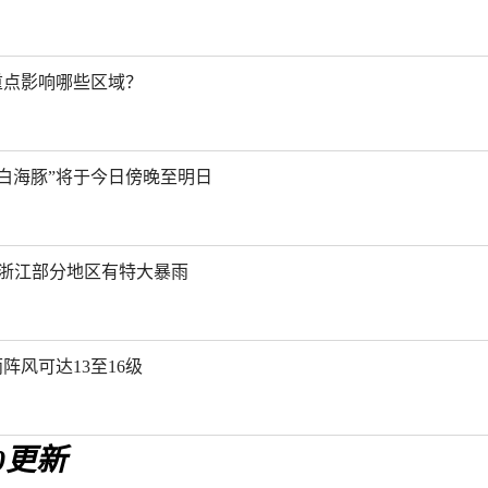
重点影响哪些区域？
白海豚”将于今日傍晚至明日
 浙江部分地区有特大暴雨
阵风可达13至16级
:30更新