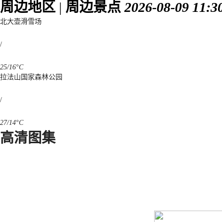
周边地区
|
周边景点
2026-08-09 11
北大壶滑雪场
/
25/16°C
拉法山国家森林公园
/
27/14°C
高清图集