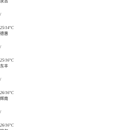
永吉
/
25/14°C
德惠
/
25/16°C
东丰
/
26/16°C
辉南
/
26/16°C