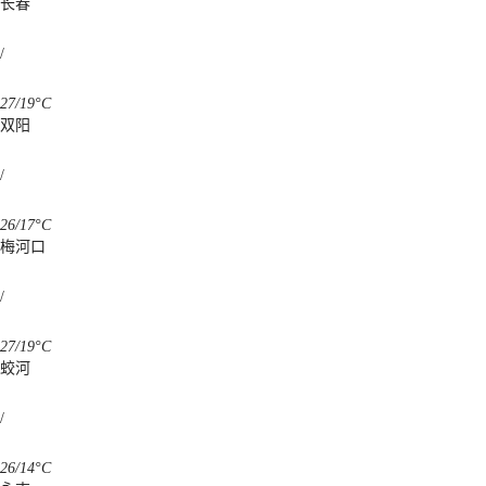
长春
/
27/19°C
双阳
/
26/17°C
梅河口
/
27/19°C
蛟河
/
26/14°C