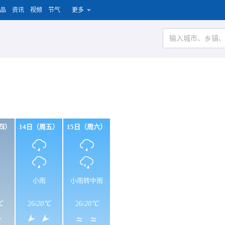
品
资讯
视频
节气
更多
四）
14日（周五）
15日（周六）
小雨
小雨转中雨
℃
26
/
20℃
26
/
20℃