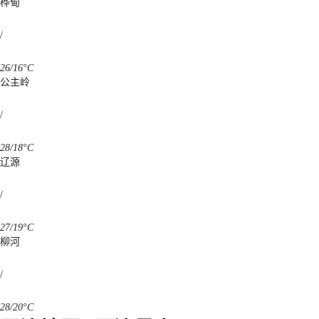
桦甸
/
26/16°C
公主岭
/
28/18°C
辽源
/
27/19°C
柳河
/
28/20°C