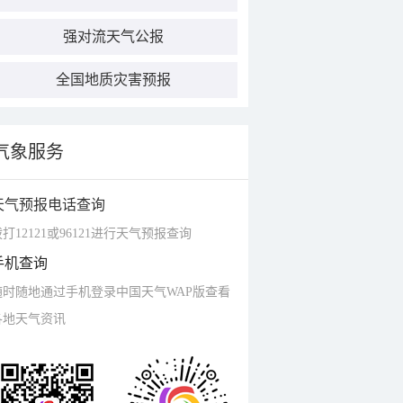
强对流天气公报
全国地质灾害预报
气象服务
天气预报电话查询
打12121或96121进行天气预报查询
手机查询
随时随地通过手机登录中国天气WAP版查看
各地天气资讯