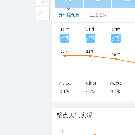
分时段预报
生活指数
11时
14时
17时
22℃
22℃
20℃
西北风
西北风
西北风
3-4级
3-4级
3-4级
整点天气实况
31