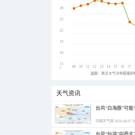
28
25
22
19
16
13
09
10
11
12
13
14
15
16
17
℃
温度：表示大气冷热程度的
天气资讯
台风“白海豚”可能
中国天气网 2026-08-07 10
台风“灿鸿”向西