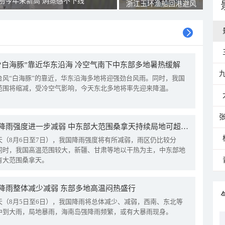
创今年来新高 焖蒸感不下线
浙江玉环渔船回港避风
“白海豚”靠近华东沿海 冷空气南下中东部多地暑热缓解
台风“白海豚”的靠近，华东沿海多地将迎强劲台风雨。同时，我国
范围将缩减，受冷空气影响，今天东北多地将率先迎来降温。
我国降雨强度进一步减弱 中东部大范围桑拿天持续局地可超38℃
天（8月6日至7日），我国降雨强度将有所减弱，雨区仍比较分
同时，我国高温范围较大，新疆、甘肃等地以干热为主，中东部地
有大范围桑拿天。
降雨整体减少减弱 东部多地高温闷热盛行
天（8月5日至6日），我国降雨将总体减少、减弱，西南、东北等
中到大雨，局地暴雨，海南岛强降雨频繁，或有大暴雨现身。