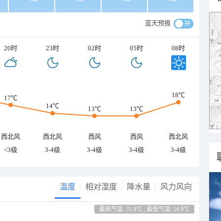
蓝天预报
20时
23时
02时
05时
08时
18℃
17℃
14℃
13℃
13℃
西北风
西北风
西风
西风
西北风
<3级
3-4级
3-4级
3-4级
3-4级
温度
相对湿度
降水量
风力风向
最高气温: 31.9℃ , 最低气温: 14.9℃