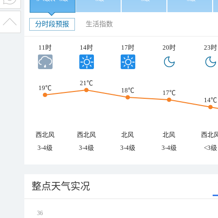
分时段预报
生活指数
11时
14时
17时
20时
23时
21℃
19℃
18℃
17℃
14℃
西北风
西北风
北风
北风
西北
3-4级
3-4级
3-4级
3-4级
<3级
整点天气实况
36