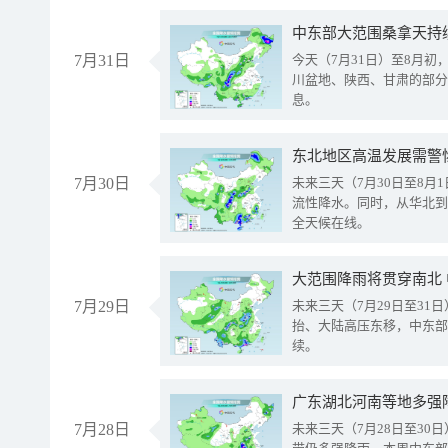
中东部大范围桑拿天持
7月31日
今天（7月31日）至8月
川盆地、陕西、甘肃的部分
息。
东北地区高温发展需警
7月30日
未来三天（7月30日至8
流性降水。同时，从华北到
全天候在线。
大范围降雨将贯穿南北
7月29日
未来三天（7月29日至3
抬、大陆高压东移，中东部
续。
广东湖北河南等地多强
7月28日
未来三天（7月28日至3