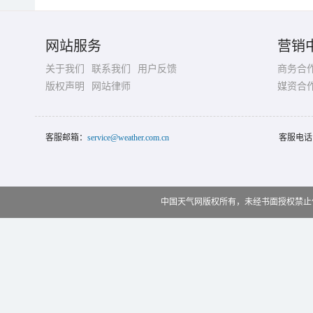
网站服务
营销
关于我们
联系我们
用户反馈
商务合
版权声明
网站律师
媒资合
客服邮箱：
service@weather.com.cn
客服电话
中国天气网版权所有，未经书面授权禁止使用 