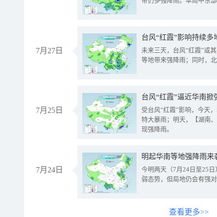
带仍多强降雨。本周中东部
台风“红霞”影响持续多
7月27日
未来三天，台风“红霞”或
等地带来强降雨；同时，北
台风“红霞”逼近华南掀
7月25日
受台风“红霞”影响，今天
特大暴雨；明天，【湖南、
现强降雨。
明起华南等地强降雨来
7月24日
今明两天（7月24日至2
弱态势，但局地仍会有强对
查看更多>>