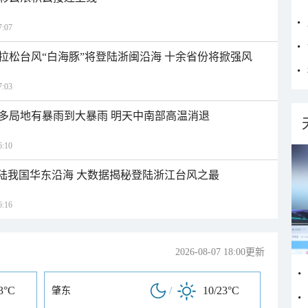
:07
拉松台风“白海豚”将登陆浙闽沿海 十余省份将掀强风
:03
多局地有暴雨到大暴雨 明天中南部高温消退
:10
登陆我国华东沿海 大数据揭秘登陆浙江台风之最
:16
2026-08-07 18:00更新
3°C
/
10/23°C
肇东