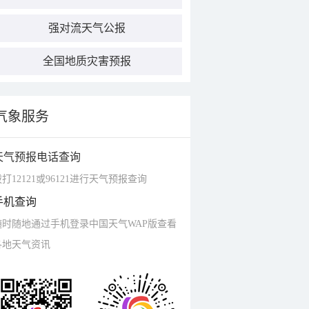
强对流天气公报
全国地质灾害预报
气象服务
天气预报电话查询
打12121或96121进行天气预报查询
手机查询
随时随地通过手机登录中国天气WAP版查看
各地天气资讯