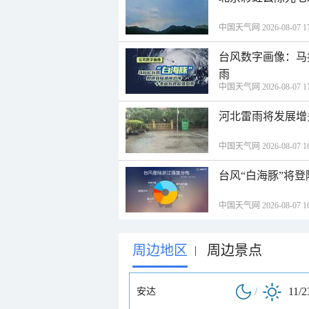
中国天气网 2026-08-07 17
台风数字画像：马
雨
中国天气网 2026-08-07 17
河北雷雨将发展增
中国天气网 2026-08-07 16
台风“白海豚”将
中国天气网 2026-08-07 16
周边地区
周边景点
|
/
11/2
安达