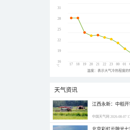
31
28
25
22
19
16
17
18
19
20
21
22
23
00
01
℃
温度：表示大气冷热程度的
天气资讯
江西永新：中稻开
中国天气网 2026-08-07 17
北京彩虹云隙光七