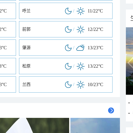
22°C
/
11/22°C
呼兰
2°C
/
12/22°C
前郭
23°C
/
13/23°C
肇源
3°C
/
13/22°C
松原
23°C
/
10/23°C
兰西