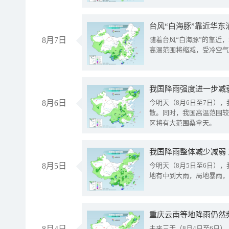
台风“白海豚”靠近华东
8月7日
随着台风“白海豚”的靠近
高温范围将缩减，受冷空气
8月6日
今明天（8月6日至7日）
散。同时，我国高温范围较
区将有大范围桑拿天。
我国降雨整体减少减弱
8月5日
今明天（8月5日至6日）
地有中到大雨，局地暴雨，
重庆云南等地降雨仍然
8月4日
未来三天（8月4日至6日