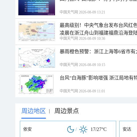
中国天气网 2026-08-09 13:21
最高级别！中央气象台发布台风红色
凌晨在浙江舟山到福建福鼎沿海登
中国天气网 2026-08-09 10:36
暴雨橙色预警：浙江上海等6省市有
中国天气网 2026-08-09 10:15
台风“白海豚”影响增强 浙江局地有特
中国天气网 2026-08-09 11:01
周边地区
周边景点
|
/
17/27°C
依安
安达