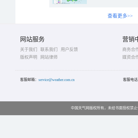
查看更多>>
网站服务
营销
关于我们
联系我们
用户反馈
商务合
版权声明
网站律师
媒资合
客服邮箱：
service@weather.com.cn
客服电话
中国天气网版权所有，未经书面授权禁止使用 