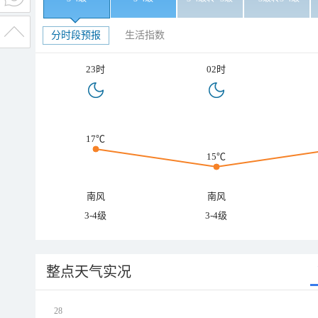
分时段预报
生活指数
23时
02时
17℃
15℃
南风
南风
3-4级
3-4级
整点天气实况
28