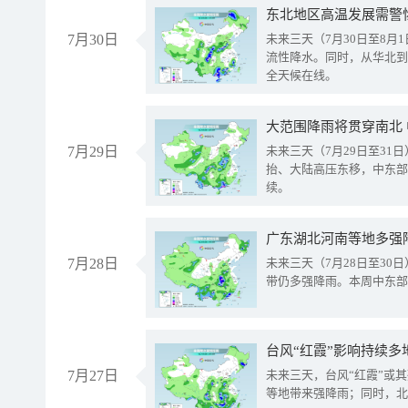
东北地区高温发展需警
7月30日
未来三天（7月30日至8
流性降水。同时，从华北到
全天候在线。
大范围降雨将贯穿南北
7月29日
未来三天（7月29日至3
抬、大陆高压东移，中东部
续。
广东湖北河南等地多强
7月28日
未来三天（7月28日至3
带仍多强降雨。本周中东部
台风“红霞”影响持续多
7月27日
未来三天，台风“红霞”或
等地带来强降雨；同时，北