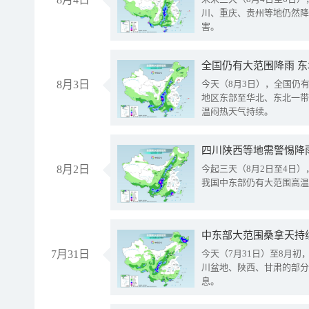
川、重庆、贵州等地仍然降
害。
全国仍有大范围降雨 
8月3日
今天（8月3日），全国仍
地区东部至华北、东北一带
温闷热天气持续。
8月2日
今起三天（8月2日至4日
我国中东部仍有大范围高温
中东部大范围桑拿天持
7月31日
今天（7月31日）至8月
川盆地、陕西、甘肃的部分
息。