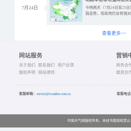
7月24日
今明两天（7月24日至2
弱态势，但局地仍会有强对
查看更多>>
网站服务
营销
关于我们
联系我们
用户反馈
商务合
版权声明
网站律师
媒资合
客服邮箱：
service@weather.com.cn
客服电话
中国天气网版权所有，未经书面授权禁止使用 