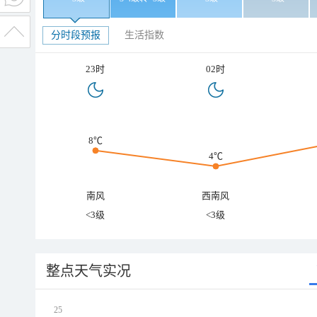
分时段预报
生活指数
23时
02时
8℃
4℃
南风
西南风
<3级
<3级
整点天气实况
25