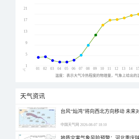
21
17
13
9
5
1
01
02
03
04
05
06
07
08
09
10
11
12
13
14
1
℃
温度：表示大气冷热程度的物理量，气象上给出的温
天气资讯
台风“灿鸿”将向西北方向移动 未来
中国天气网 2026-08-07 18:10
地质灾害气象风险预警：河北重庆