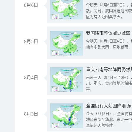
8月6日
今明天（8月6日至7日）
散。同时，我国高温范围较
区将有大范围桑拿天。
我国降雨整体减少减弱
8月5日
今明天（8月5日至6日）
地有中到大雨，局地暴雨，
重庆云南等地降雨仍然
8月4日
未来三天（8月4日至6日
川、重庆、贵州等地仍然降
害。
全国仍有大范围降雨 
8月3日
今天（8月3日），全国仍
地区东部至华北、东北一带
温闷热天气持续。