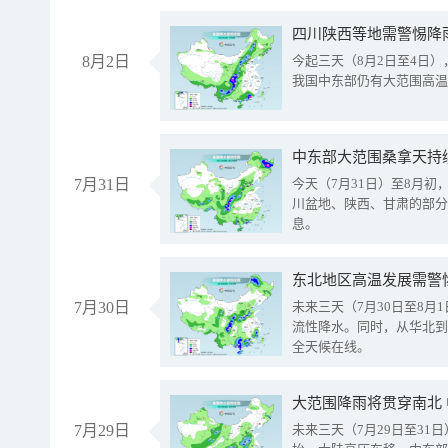
8月2日
今起三天（8月2日至4日
我国中东部仍有大范围高温
中东部大范围桑拿天持
7月31日
今天（7月31日）至8月
川盆地、陕西、甘肃的部分
息。
东北地区高温发展需警
7月30日
未来三天（7月30日至8
流性降水。同时，从华北到
全天候在线。
大范围降雨将贯穿南北
7月29日
未来三天（7月29日至3