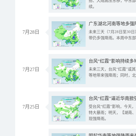
抬、大陆高压东移，中东部
续。
广东湖北河南等地多强
7月28日
未来三天（7月28日至3
带仍多强降雨。本周中东部
台风“红霞”影响持续多
7月27日
未来三天，台风“红霞”或
等地带来强降雨；同时，北
台风“红霞”逼近华南掀
7月25日
受台风“红霞”影响，今天
特大暴雨；明天，【湖南、
现强降雨。
明起华南等地强降雨来