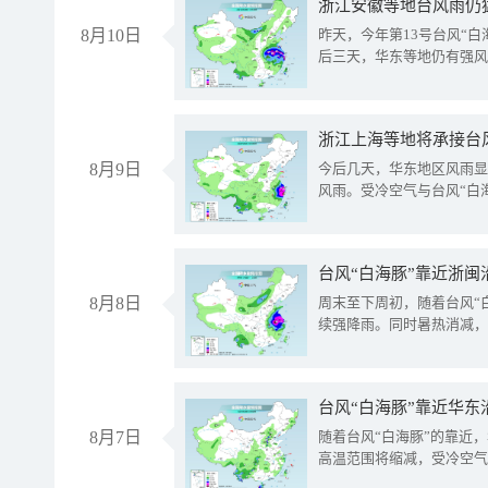
浙江安徽等地台风雨仍
8月10日
昨天，今年第13号台风“
后三天，华东等地仍有强风
浙江上海等地将承接台风
8月9日
今后几天，华东地区风雨显
风雨。受冷空气与台风“白
台风“白海豚”靠近浙闽
8月8日
周末至下周初，随着台风“
续强降雨。同时暑热消减，
台风“白海豚”靠近华东
8月7日
随着台风“白海豚”的靠近
高温范围将缩减，受冷空气