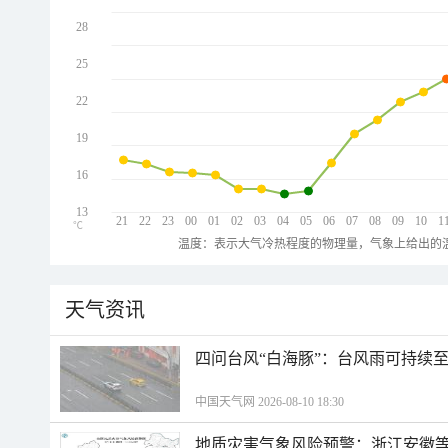
28
25
22
19
16
13
21
22
23
00
01
02
03
04
05
06
07
08
09
10
1
℃
温度：表示大气冷热程度的物理量，气象上给出的温
天气资讯
四问台风“白海豚”：台风雨可持续
中国天气网 2026-08-10 18:30
地质灾害气象风险预警：浙江安徽等