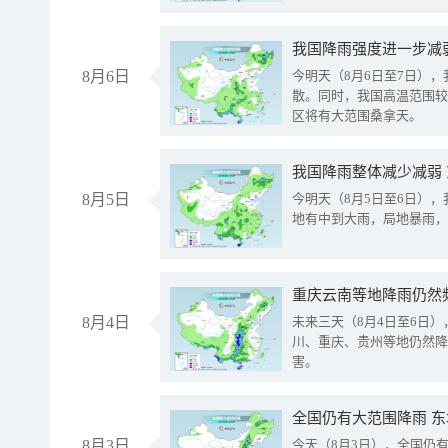
8月6日
今明天（8月6日至7日）
散。同时，我国高温范围较
区将有大范围桑拿天。
我国降雨整体减少减弱
8月5日
今明天（8月5日至6日）
地有中到大雨，局地暴雨，
重庆云南等地降雨仍然
8月4日
未来三天（8月4日至6日
川、重庆、贵州等地仍然降
害。
全国仍有大范围降雨 
8月3日
今天（8月3日），全国仍