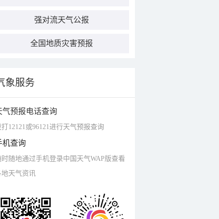
强对流天气公报
全国地质灾害预报
气象服务
天气预报电话查询
打12121或96121进行天气预报查询
手机查询
随时随地通过手机登录中国天气WAP版查看
各地天气资讯