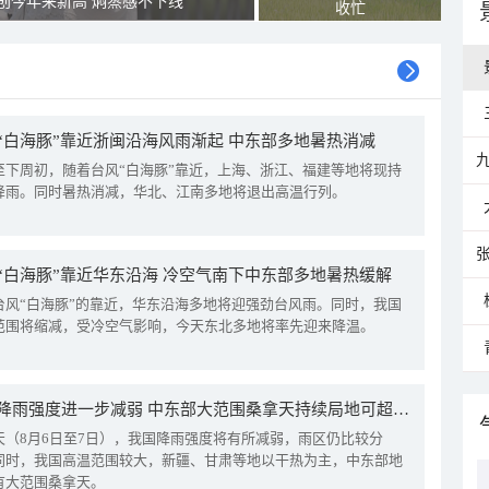
创今年来新高 焖蒸感不下线
收忙
“白海豚”靠近浙闽沿海风雨渐起 中东部多地暑热消减
至下周初，随着台风“白海豚”靠近，上海、浙江、福建等地将现持
降雨。同时暑热消减，华北、江南多地将退出高温行列。
“白海豚”靠近华东沿海 冷空气南下中东部多地暑热缓解
台风“白海豚”的靠近，华东沿海多地将迎强劲台风雨。同时，我国
范围将缩减，受冷空气影响，今天东北多地将率先迎来降温。
我国降雨强度进一步减弱 中东部大范围桑拿天持续局地可超38℃
天（8月6日至7日），我国降雨强度将有所减弱，雨区仍比较分
同时，我国高温范围较大，新疆、甘肃等地以干热为主，中东部地
有大范围桑拿天。