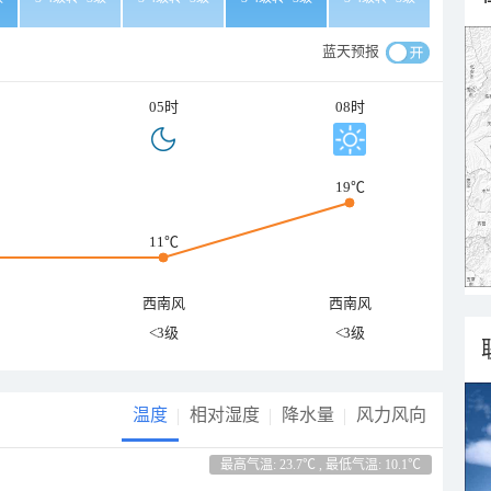
蓝天预报
05时
08时
19℃
11℃
西南风
西南风
<3级
<3级
温度
相对湿度
降水量
风力风向
最高气温: 23.7℃ , 最低气温: 10.1℃