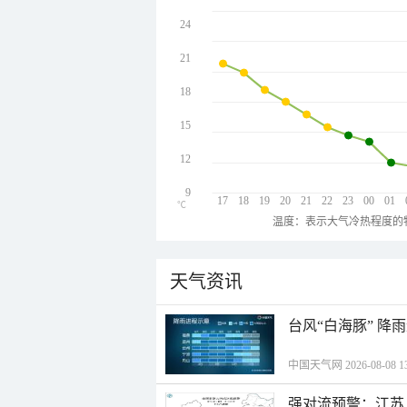
24
21
18
15
12
9
17
18
19
20
21
22
23
00
01
℃
温度：表示大气冷热程度的
天气资讯
台风“白海豚” 降
中国天气网 2026-08-08 13
强对流预警：江苏