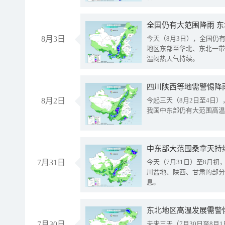
全国仍有大范围降雨 
8月3日
今天（8月3日），全国仍
地区东部至华北、东北一带
温闷热天气持续。
8月2日
今起三天（8月2日至4日
我国中东部仍有大范围高温
中东部大范围桑拿天持
7月31日
今天（7月31日）至8月
川盆地、陕西、甘肃的部分
息。
东北地区高温发展需警
7月30日
未来三天（7月30日至8