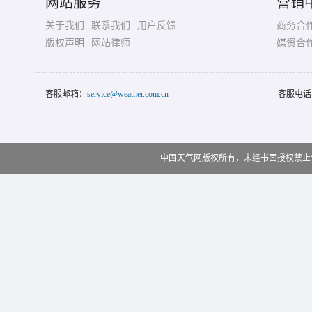
网站服务
营销
关于我们
联系我们
用户反馈
商务合
版权声明
网站律师
媒资合
客服邮箱：
service@weather.com.cn
客服电话
中国天气网版权所有，未经书面授权禁止使用 