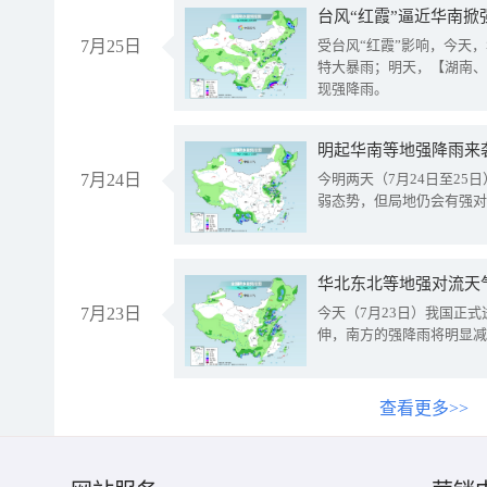
台风“红霞”逼近华南掀
7月25日
受台风“红霞”影响，今天
特大暴雨；明天，【湖南、
现强降雨。
明起华南等地强降雨来
7月24日
今明两天（7月24日至2
弱态势，但局地仍会有强对
华北东北等地强对流天
7月23日
今天（7月23日）我国正
伸，南方的强降雨将明显减
查看更多>>