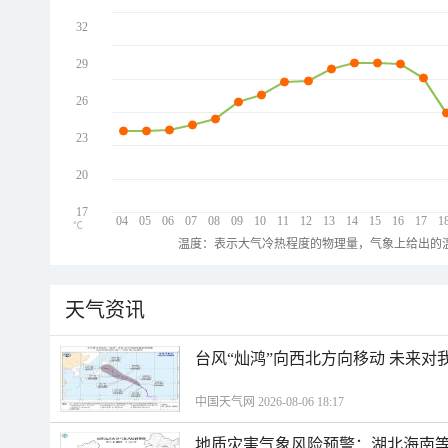
32
29
26
23
20
17
04
05
06
07
08
09
10
11
12
13
14
15
16
17
1
℃
温度：表示大气冷热程度的物理量，气象上给出的温
天气资讯
台风“灿鸿”向西北方向移动 未来对
中国天气网 2026-08-06 18:17
地质灾害气象风险预警：湖北海南等