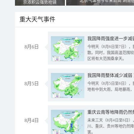
北京气温创今年来新高 焖蒸
京浓积云强势抢镜
重大天气事件
8月6日
今明天（8月6日至7日）
散。同时，我国高温范围较
区将有大范围桑拿天。
我国降雨整体减少减弱
8月5日
今明天（8月5日至6日）
地有中到大雨，局地暴雨，
重庆云南等地降雨仍然
8月4日
未来三天（8月4日至6日
川、重庆、贵州等地仍然降
害。