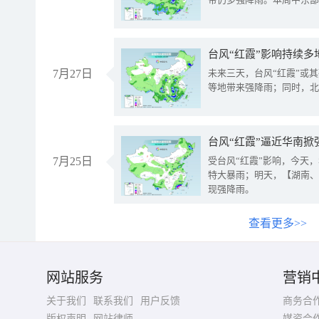
台风“红霞”影响持续多
7月27日
未来三天，台风“红霞”或
等地带来强降雨；同时，北
台风“红霞”逼近华南掀
7月25日
受台风“红霞”影响，今天
特大暴雨；明天，【湖南、
现强降雨。
查看更多>>
网站服务
营销
关于我们
联系我们
用户反馈
商务合
版权声明
网站律师
媒资合