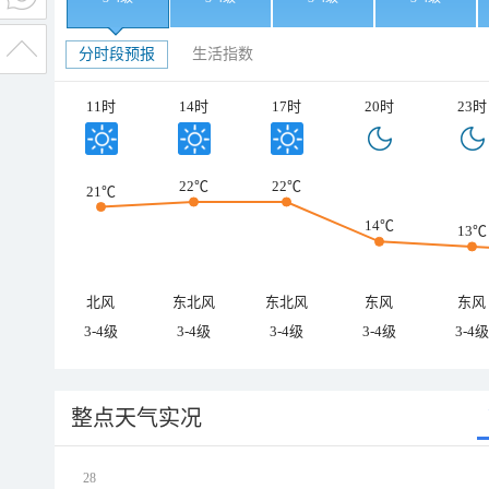
分时段预报
生活指数
11时
14时
17时
20时
23时
22℃
22℃
21℃
14℃
13℃
北风
东北风
东北风
东风
东风
3-4级
3-4级
3-4级
3-4级
3-4级
整点天气实况
28