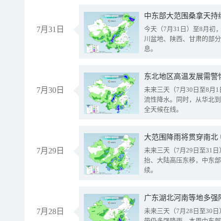
中东部大范围桑拿天持
7月31日
今天（7月31日）至8月
川盆地、陕西、甘肃的部分
息。
东北地区高温发展需警
7月30日
未来三天（7月30日至8
流性降水。同时，从华北到
全天候在线。
大范围降雨将贯穿南北
7月29日
未来三天（7月29日至3
抬、大陆高压东移，中东部
续。
广东湖北河南等地多强
7月28日
未来三天（7月28日至3
带仍多强降雨。本周中东部