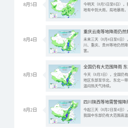
8月5日
今明天（8月5日至6日）
地有中到大雨，局地暴雨，
重庆云南等地降雨仍然
8月4日
未来三天（8月4日至6日
川、重庆、贵州等地仍然降
害。
全国仍有大范围降雨 
8月3日
今天（8月3日），全国仍
地区东部至华北、东北一带
温闷热天气持续。
8月2日
今起三天（8月2日至4日
我国中东部仍有大范围高温