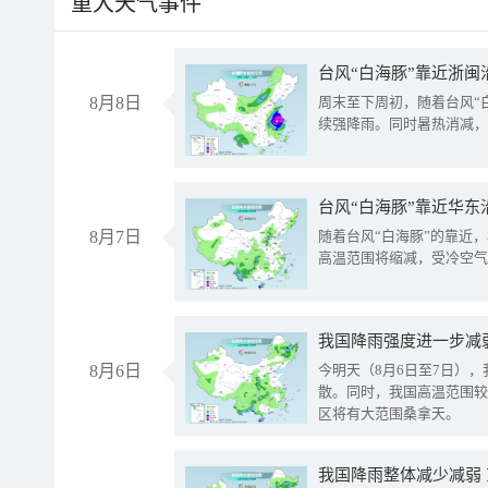
重大天气事件
台风“白海豚”靠近浙闽
8月8日
周末至下周初，随着台风“
续强降雨。同时暑热消减，
台风“白海豚”靠近华东
8月7日
随着台风“白海豚”的靠近
高温范围将缩减，受冷空气
8月6日
今明天（8月6日至7日）
散。同时，我国高温范围较
区将有大范围桑拿天。
我国降雨整体减少减弱