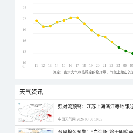
25
22
19
16
13
10
11
12
13
14
15
16
17
18
19
20
21
22
23
00
0
℃
温度：表示大气冷热程度的物理量，气象上给出的温
天气资讯
强对流预警：江苏上海浙江等地部分
中国天气网 2026-08-08 10:05
台风橙色预警：“白海豚”将于明晚至