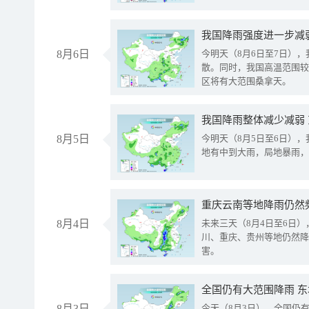
8月6日
今明天（8月6日至7日）
散。同时，我国高温范围较
区将有大范围桑拿天。
我国降雨整体减少减弱
8月5日
今明天（8月5日至6日）
地有中到大雨，局地暴雨，
重庆云南等地降雨仍然
8月4日
未来三天（8月4日至6日
川、重庆、贵州等地仍然降
害。
全国仍有大范围降雨 
8月3日
今天（8月3日），全国仍