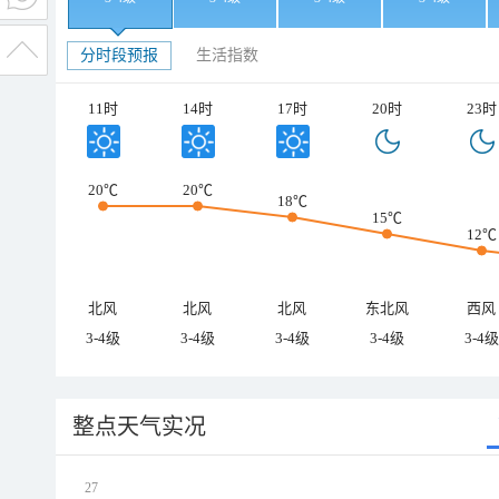
分时段预报
生活指数
11时
14时
17时
20时
23时
20℃
20℃
18℃
15℃
12℃
北风
北风
北风
东北风
西风
3-4级
3-4级
3-4级
3-4级
3-4级
整点天气实况
27