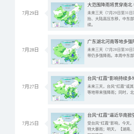
大范围降雨将贯穿南北
7月29日
未来三天（7月29日至3
抬、大陆高压东移，中东部
续。
广东湖北河南等地多强
7月28日
未来三天（7月28日至3
带仍多强降雨。本周中东部
台风“红霞”影响持续多
7月27日
未来三天，台风“红霞”或
等地带来强降雨；同时，北
台风“红霞”逼近华南掀
7月25日
受台风“红霞”影响，今天
特大暴雨；明天，【湖南、