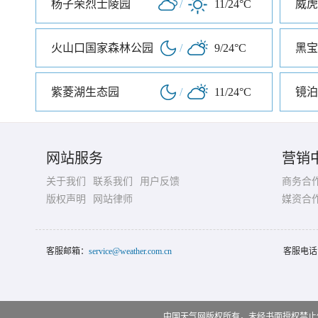
杨子荣烈士陵园
/
11/24°C
威虎
火山口国家森林公园
/
9/24°C
黑宝
紫菱湖生态园
/
11/24°C
镜泊
网站服务
营销
关于我们
联系我们
用户反馈
商务合
版权声明
网站律师
媒资合
客服邮箱：
service@weather.com.cn
客服电话
中国天气网版权所有，未经书面授权禁止使用 