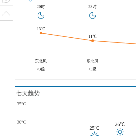
20时
23时
13℃
11℃
东北风
东北风
<3级
<3级
七天趋势
35°C
30°C
26℃
25℃