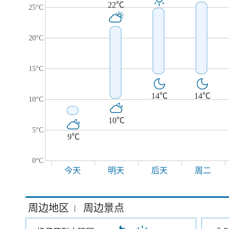
22℃
25°C
20°C
15°C
14℃
14℃
10°C
10℃
5°C
9℃
0°C
今天
明天
后天
周二
周边地区
周边景点
|