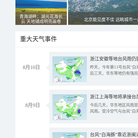
青海湖畔：湖光花海长
北京能见度不佳 远眺城市一
云 天地铺成明亮画卷
重大天气事件
浙江安徽等地台风雨仍
8月10日
昨天，今年第13号台风“
后三天，华东等地仍有强风
浙江上海等地将承接台风
8月9日
今后几天，华东地区风雨显
风雨。受冷空气与台风“白
台风“白海豚”靠近浙闽