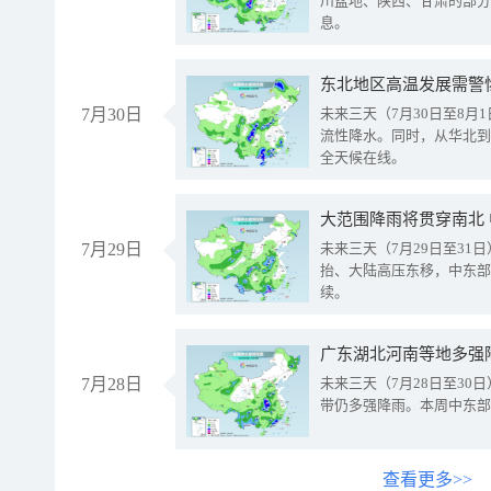
川盆地、陕西、甘肃的部分
息。
东北地区高温发展需警
7月30日
未来三天（7月30日至8
流性降水。同时，从华北到
全天候在线。
大范围降雨将贯穿南北
7月29日
未来三天（7月29日至3
抬、大陆高压东移，中东部
续。
广东湖北河南等地多强
7月28日
未来三天（7月28日至3
带仍多强降雨。本周中东部
查看更多>>