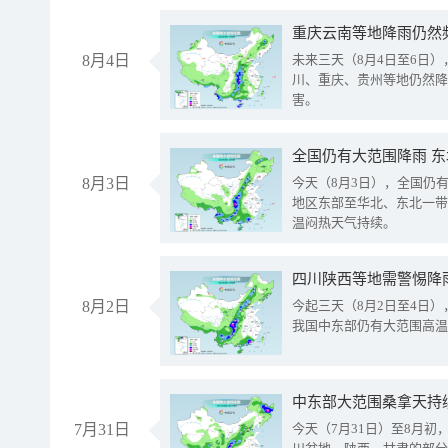
重庆云南等地降雨仍然
8月4日
未来三天（8月4日至6日
川、重庆、贵州等地仍然降
害。
全国仍有大范围降雨 
8月3日
今天（8月3日），全国仍
地区东部至华北、东北一带
温闷热天气持续。
8月2日
今起三天（8月2日至4日
我国中东部仍有大范围高温
中东部大范围桑拿天持
7月31日
今天（7月31日）至8月