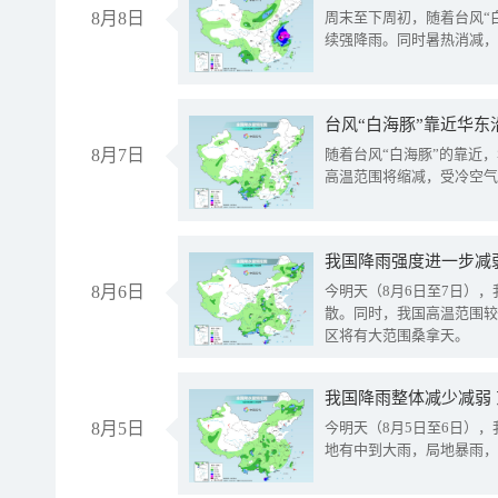
8月8日
周末至下周初，随着台风“
续强降雨。同时暑热消减，
台风“白海豚”靠近华东
8月7日
随着台风“白海豚”的靠近
高温范围将缩减，受冷空气
8月6日
今明天（8月6日至7日）
散。同时，我国高温范围较
区将有大范围桑拿天。
我国降雨整体减少减弱
8月5日
今明天（8月5日至6日）
地有中到大雨，局地暴雨，