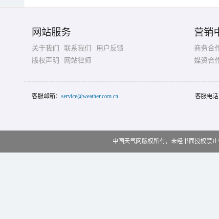
网站服务
营销
关于我们
联系我们
用户反馈
商务合
版权声明
网站律师
媒资合
客服邮箱：
service@weather.com.cn
客服电话
中国天气网版权所有，未经书面授权禁止使用 