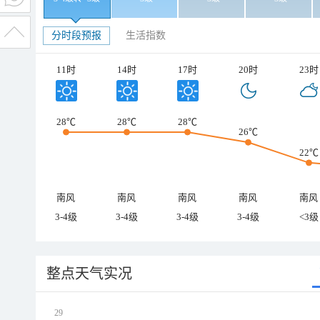
分时段预报
生活指数
11时
14时
17时
20时
23时
28℃
28℃
28℃
26℃
22℃
南风
南风
南风
南风
南风
3-4级
3-4级
3-4级
3-4级
<3级
整点天气实况
29