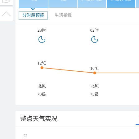
分时段预报
生活指数
23时
02时
12℃
10℃
北风
北风
<3级
<3级
整点天气实况
22