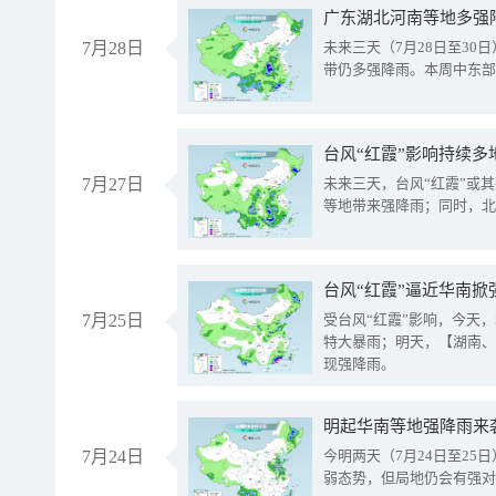
广东湖北河南等地多强
7月28日
未来三天（7月28日至3
带仍多强降雨。本周中东部
台风“红霞”影响持续多
7月27日
未来三天，台风“红霞”或
等地带来强降雨；同时，北
台风“红霞”逼近华南掀
7月25日
受台风“红霞”影响，今天
特大暴雨；明天，【湖南、
现强降雨。
明起华南等地强降雨来
7月24日
今明两天（7月24日至2
弱态势，但局地仍会有强对