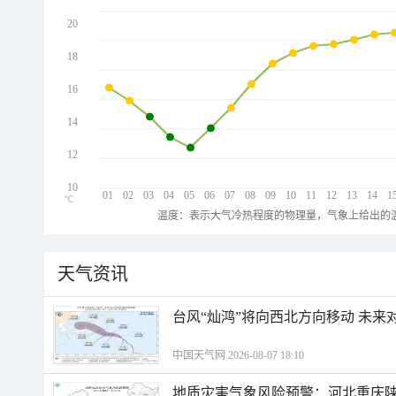
20
18
16
14
12
10
01
02
03
04
05
06
07
08
09
10
11
12
13
14
1
℃
温度：表示大气冷热程度的物理量，气象上给出的温
天气资讯
台风“灿鸿”将向西北方向移动 未来
中国天气网 2026-08-07 18:10
地质灾害气象风险预警：河北重庆