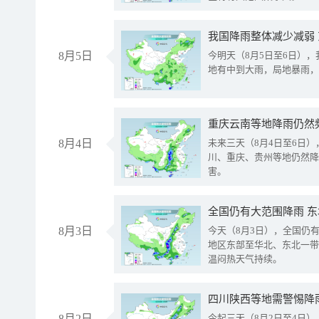
我国降雨整体减少减弱
8月5日
今明天（8月5日至6日）
地有中到大雨，局地暴雨，
重庆云南等地降雨仍然
8月4日
未来三天（8月4日至6日
川、重庆、贵州等地仍然降
害。
全国仍有大范围降雨 
8月3日
今天（8月3日），全国仍
地区东部至华北、东北一带
温闷热天气持续。
8月2日
今起三天（8月2日至4日