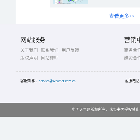
查看更多>>
网站服务
营销
关于我们
联系我们
用户反馈
商务合
版权声明
网站律师
媒资合
客服邮箱：
service@weather.com.cn
客服电话
中国天气网版权所有，未经书面授权禁止使用 