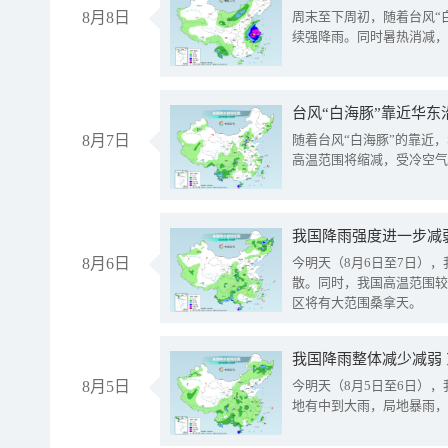
8月8日
周末至下周初，随着台风“
续强降雨。同时暑热消减，
台风“白海豚”靠近华东
8月7日
随着台风“白海豚”的靠近
高温范围将缩减，受冷空气
8月6日
今明天（8月6日至7日）
散。同时，我国高温范围较
区将有大范围桑拿天。
我国降雨整体减少减弱
8月5日
今明天（8月5日至6日）
地有中到大雨，局地暴雨，