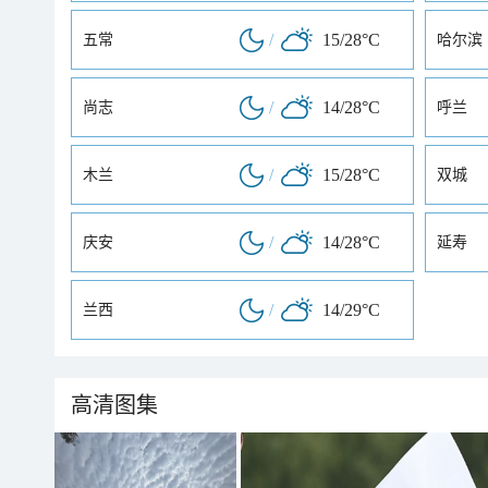
/
15/28°C
五常
哈尔滨
/
14/28°C
尚志
呼兰
/
15/28°C
木兰
双城
/
14/28°C
庆安
延寿
/
14/29°C
兰西
高清图集