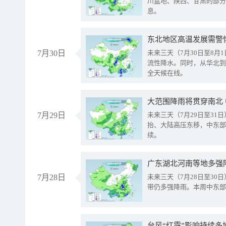
川盆地、陕西、甘肃的部分
息。
东北地区高温发展需警
7月30日
未来三天（7月30日至8
流性降水。同时，从华北到
全天候在线。
大范围降雨将贯穿南北
7月29日
未来三天（7月29日至3
抬、大陆高压东移，中东部
续。
广东湖北河南等地多强
7月28日
未来三天（7月28日至3
带仍多强降雨。本周中东部
台风“红霞”影响持续多