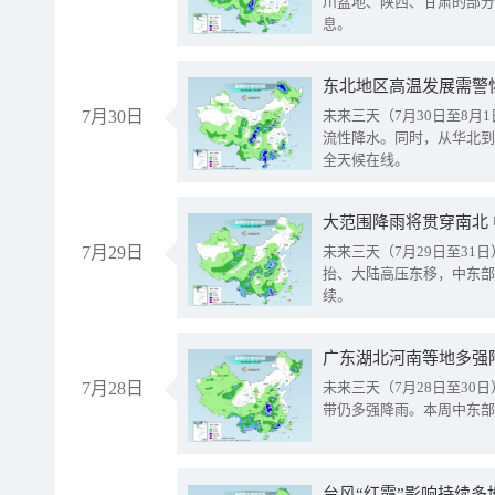
川盆地、陕西、甘肃的部分
息。
东北地区高温发展需警
7月30日
未来三天（7月30日至8
流性降水。同时，从华北到
全天候在线。
大范围降雨将贯穿南北
7月29日
未来三天（7月29日至3
抬、大陆高压东移，中东部
续。
广东湖北河南等地多强
7月28日
未来三天（7月28日至3
带仍多强降雨。本周中东部
台风“红霞”影响持续多