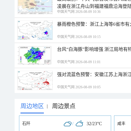
凌晨在浙江舟山到福建福鼎沿海登
中国天气网 2026-08-09 10:36
暴雨橙色预警：浙江上海等6省市有
中国天气网 2026-08-09 10:15
台风“白海豚”影响增强 浙江局地有特
中国天气网 2026-08-09 11:01
强对流蓝色预警：安徽江苏上海浙江
中国天气网 2026-08-09 10:05
周边地区
周边景点
|
/
32/23°C
石阡
咸丰