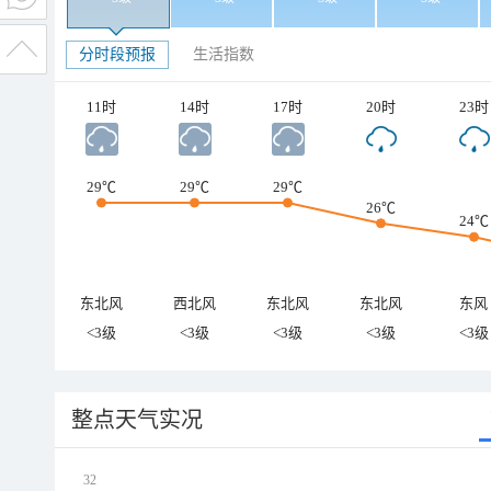
分时段预报
生活指数
11时
14时
17时
20时
23时
29℃
29℃
29℃
26℃
24℃
东北风
西北风
东北风
东北风
东风
<3级
<3级
<3级
<3级
<3级
整点天气实况
32