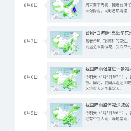
8月8日
周末至下周初，随着台风“
续强降雨。同时暑热消减，
台风“白海豚”靠近华东
8月7日
随着台风“白海豚”的靠近
高温范围将缩减，受冷空气
8月6日
今明天（8月6日至7日）
散。同时，我国高温范围较
区将有大范围桑拿天。
我国降雨整体减少减弱
8月5日
今明天（8月5日至6日）
地有中到大雨，局地暴雨，