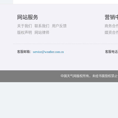
网站服务
营销
关于我们
联系我们
用户反馈
商务合
版权声明
网站律师
媒资合
客服邮箱：
service@weather.com.cn
客服电话
中国天气网版权所有，未经书面授权禁止使用 