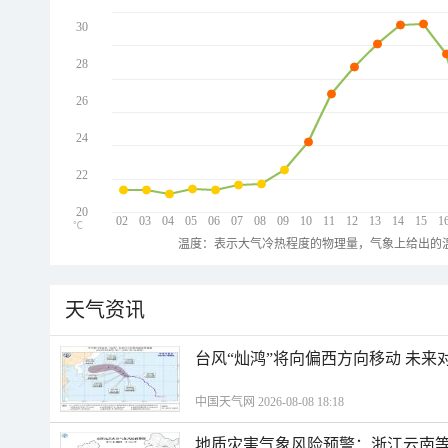
30
28
26
24
22
20
02
03
04
05
06
07
08
09
10
11
12
13
14
15
1
℃
温度：表示大气冷热程度的物理量，气象上给出的温
天气资讯
台风“灿鸿”将向偏西方向移动 未来
中国天气网 2026-08-08 18:18
地质灾害气象风险预警：浙江云南