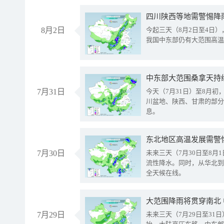
8月2日
今起三天（8月2日至4日
我国中东部仍有大范围高温
中东部大范围桑拿天持
7月31日
今天（7月31日）至8月
川盆地、陕西、甘肃的部分
息。
东北地区高温发展需警
7月30日
未来三天（7月30日至8
流性降水。同时，从华北到
全天候在线。
大范围降雨将贯穿南北
7月29日
未来三天（7月29日至3