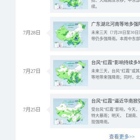
抬、大陆高压东移，中东部
续。
广东湖北河南等地多强
7月28日
未来三天（7月28日至3
带仍多强降雨。本周中东部
台风“红霞”影响持续多
7月27日
未来三天，台风“红霞”或
等地带来强降雨；同时，北
台风“红霞”逼近华南掀
7月25日
受台风“红霞”影响，今天
特大暴雨；明天，【湖南、
现强降雨。
查看更多>>