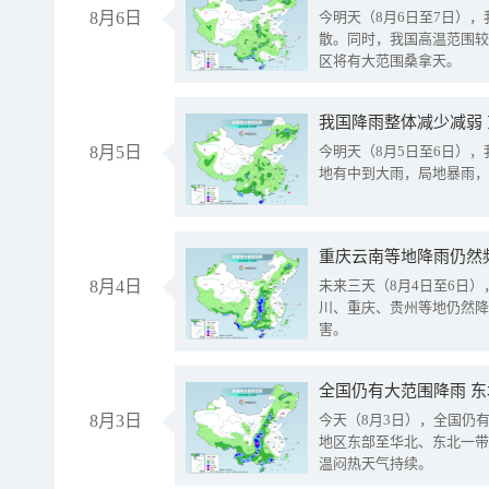
8月6日
今明天（8月6日至7日）
散。同时，我国高温范围较
区将有大范围桑拿天。
我国降雨整体减少减弱
8月5日
今明天（8月5日至6日）
地有中到大雨，局地暴雨，
重庆云南等地降雨仍然
8月4日
未来三天（8月4日至6日
川、重庆、贵州等地仍然降
害。
全国仍有大范围降雨 
8月3日
今天（8月3日），全国仍
地区东部至华北、东北一带
温闷热天气持续。