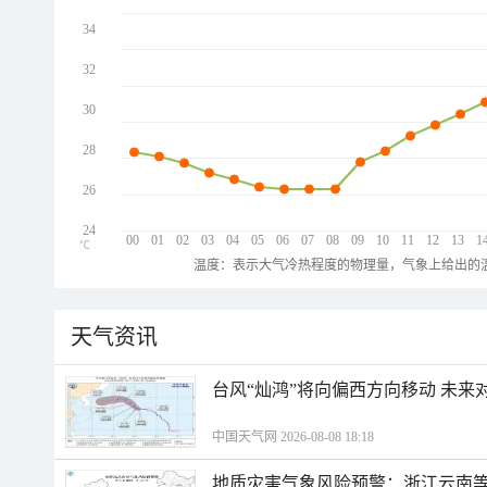
34
32
30
28
26
24
00
01
02
03
04
05
06
07
08
09
10
11
12
13
1
℃
温度：表示大气冷热程度的物理量，气象上给出的温
天气资讯
台风“灿鸿”将向偏西方向移动 未来
中国天气网 2026-08-08 18:18
地质灾害气象风险预警：浙江云南