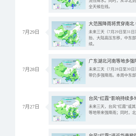
流性降水。同时，从华北到
全天候在线。
大范围降雨将贯穿南北
7月29日
未来三天（7月29日至3
抬、大陆高压东移，中东部
续。
广东湖北河南等地多强
7月28日
未来三天（7月28日至3
带仍多强降雨。本周中东部
台风“红霞”影响持续多
7月27日
未来三天，台风“红霞”或
等地带来强降雨；同时，北
台风“红霞”逼近华南掀