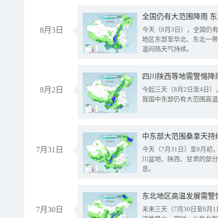
全国仍有大范围降雨 
8月3日
今天（8月3日），全国仍
地区东部至华北、东北一带
温闷热天气持续。
8月2日
今起三天（8月2日至4日
我国中东部仍有大范围高温
中东部大范围桑拿天持
7月31日
今天（7月31日）至8月
川盆地、陕西、甘肃的部分
息。
东北地区高温发展需警
7月30日
未来三天（7月30日至8