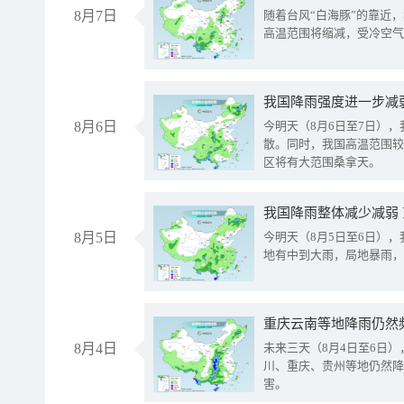
8月7日
随着台风“白海豚”的靠近
高温范围将缩减，受冷空气
8月6日
今明天（8月6日至7日）
散。同时，我国高温范围较
区将有大范围桑拿天。
我国降雨整体减少减弱
8月5日
今明天（8月5日至6日）
地有中到大雨，局地暴雨，
重庆云南等地降雨仍然
8月4日
未来三天（8月4日至6日
川、重庆、贵州等地仍然降
害。