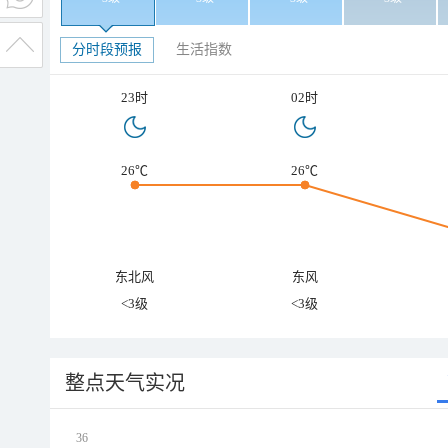
分时段预报
生活指数
23时
02时
26℃
26℃
东北风
东风
<3级
<3级
整点天气实况
36