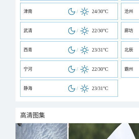
/
24/30°C
津南
沧州
/
22/30°C
武清
廊坊
/
23/31°C
西青
北辰
/
22/30°C
宁河
霸州
/
23/31°C
静海
高清图集