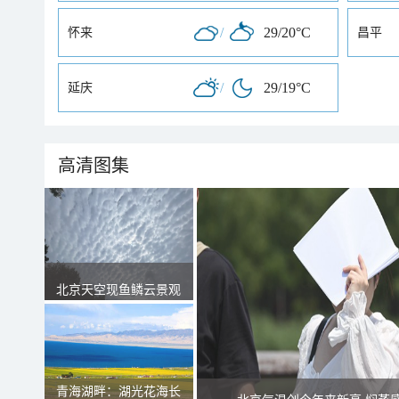
/
29/20°C
怀来
昌平
/
29/19°C
延庆
高清图集
北京天空现鱼鳞云景观
青海湖畔：湖光花海长