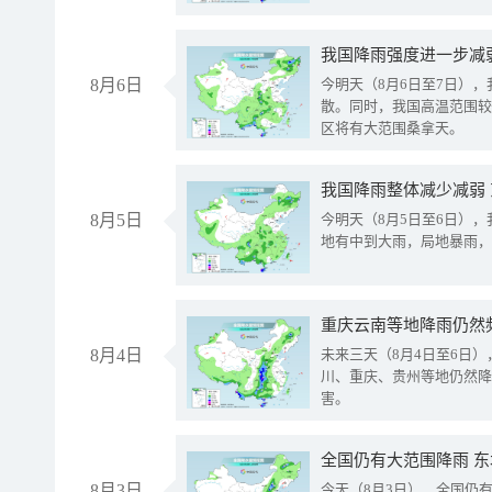
8月6日
今明天（8月6日至7日）
散。同时，我国高温范围较
区将有大范围桑拿天。
我国降雨整体减少减弱
8月5日
今明天（8月5日至6日）
地有中到大雨，局地暴雨，
重庆云南等地降雨仍然
8月4日
未来三天（8月4日至6日
川、重庆、贵州等地仍然降
害。
全国仍有大范围降雨 
8月3日
今天（8月3日），全国仍