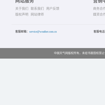
网站服务
营销
关于我们
联系我们
用户反馈
商务合
版权声明
网站律师
媒资合
客服邮箱：
service@weather.com.cn
客服电话
中国天气网版权所有，未经书面授权禁止使用 