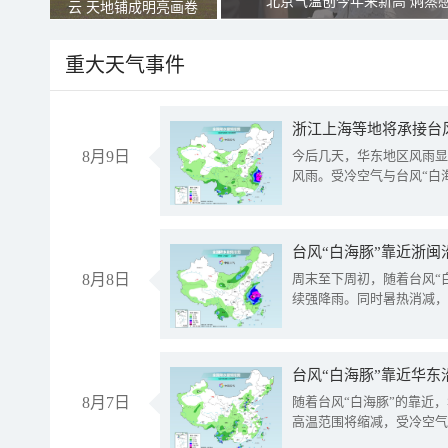
北京气温创今年来新高 焖蒸
云 天地铺成明亮画卷
重大天气事件
浙江上海等地将承接台风
8月9日
今后几天，华东地区风雨显
风雨。受冷空气与台风“白
台风“白海豚”靠近浙闽
8月8日
周末至下周初，随着台风“
续强降雨。同时暑热消减，
台风“白海豚”靠近华东
8月7日
随着台风“白海豚”的靠近
高温范围将缩减，受冷空气