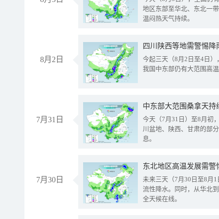
地区东部至华北、东北一带
温闷热天气持续。
8月2日
今起三天（8月2日至4日
我国中东部仍有大范围高温
中东部大范围桑拿天持
7月31日
今天（7月31日）至8月
川盆地、陕西、甘肃的部分
息。
东北地区高温发展需警
7月30日
未来三天（7月30日至8
流性降水。同时，从华北到
全天候在线。