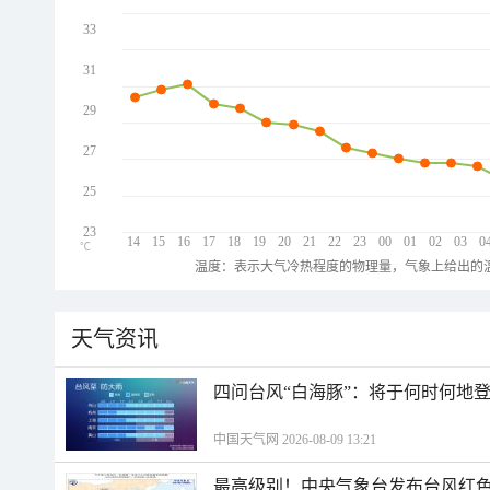
33
31
29
27
25
23
14
15
16
17
18
19
20
21
22
23
00
01
02
03
0
℃
温度：表示大气冷热程度的物理量，气象上给出的温
天气资讯
四问台风“白海豚”：将于何时何地
中国天气网 2026-08-09 13:21
最高级别！中央气象台发布台风红色