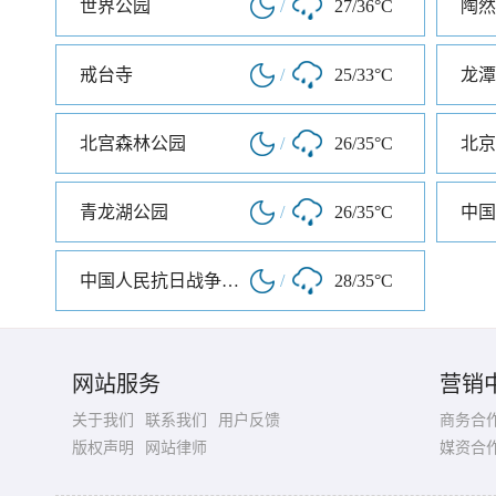
世界公园
/
27/36°C
陶然
戒台寺
/
25/33°C
龙潭
北宫森林公园
/
26/35°C
北京
青龙湖公园
/
26/35°C
中国人民抗日战争纪念馆
/
28/35°C
网站服务
营销
关于我们
联系我们
用户反馈
商务合
版权声明
网站律师
媒资合