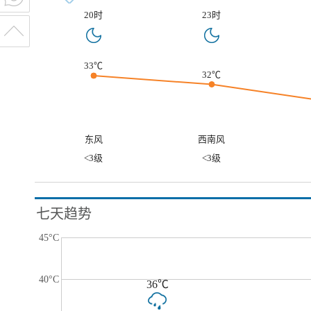
20时
23时
33℃
32℃
东风
西南风
<3级
<3级
七天趋势
45°C
40°C
36℃