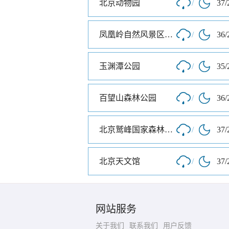
北京动物园
/
37/
凤凰岭自然风景区公园
/
36/
玉渊潭公园
/
35/
百望山森林公园
/
36/
北京鹫峰国家森林公园
/
37/
北京天文馆
/
37/
网站服务
关于我们
联系我们
用户反馈