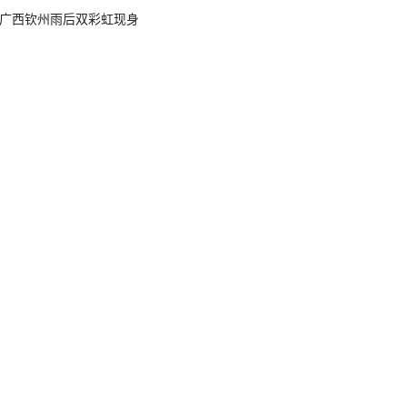
广西钦州雨后双彩虹现身