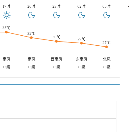
17时
20时
23时
02时
05时
35℃
32℃
30℃
29℃
27℃
南风
南风
西南风
东南风
北风
<3级
<3级
<3级
<3级
<3级