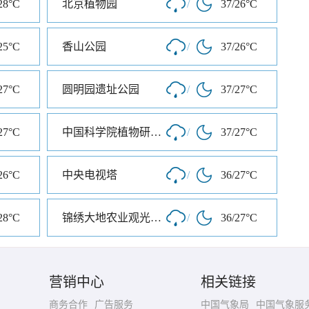
28°C
北京植物园
/
37/26°C
25°C
香山公园
/
37/26°C
27°C
圆明园遗址公园
/
37/27°C
27°C
中国科学院植物研究所北京植物园
/
37/27°C
26°C
中央电视塔
/
36/27°C
28°C
锦绣大地农业观光园区
/
36/27°C
营销中心
相关链接
商务合作
广告服务
中国气象局
中国气象服