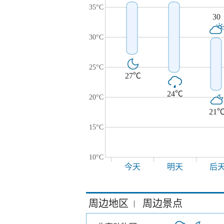
35°C
30
30°C
25°C
27℃
24℃
20°C
21
15°C
10°C
今天
明天
后
周边地区
周边景点
|