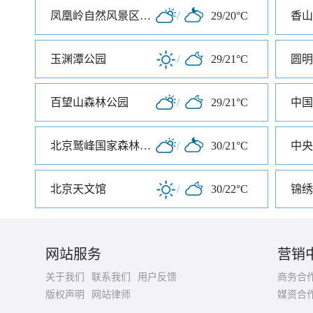
凤凰岭自然风景区公园
/
29/20°C
香山
玉渊潭公园
/
29/21°C
圆明
百望山森林公园
/
29/21°C
北京鹫峰国家森林公园
/
30/21°C
中央
北京天文馆
/
30/22°C
网站服务
营销
关于我们
联系我们
用户反馈
商务合
版权声明
网站律师
媒资合