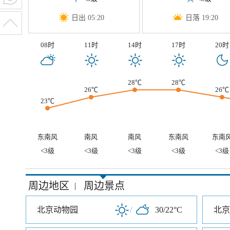
日出 05:20
日落 19:20
08时
11时
14时
17时
20时
28℃
28℃
26℃
26℃
23℃
东南风
南风
南风
东南风
东南
<3级
<3级
<3级
<3级
<3级
周边地区
周边景点
|
北京动物园
/
30/22°C
北京