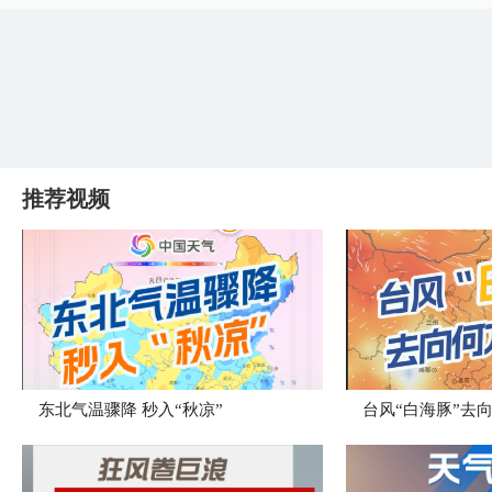
推荐视频
东北气温骤降 秒入“秋凉”
台风“白海豚”去