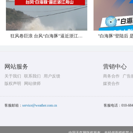
狂风卷巨浪 台风“白海豚”逼近浙江舟山
网站服务
营销中心
关于我们
联系我们
用户反馈
商务合作
广告
版权声明
网站律师
媒资合作
客服邮箱：
service@weather.com.cn
客服电话：
010-68
中国天气网版权所有，未经书面授权禁止使用 