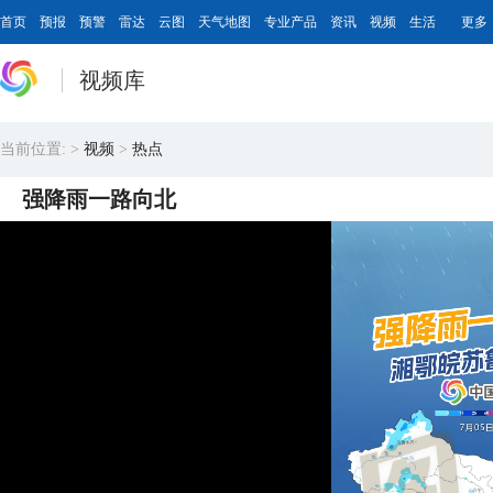
首页
预报
预警
雷达
云图
天气地图
专业产品
资讯
视频
生活
更多
视频库
当前位置:
>
视频
>
热点
强降雨一路向北