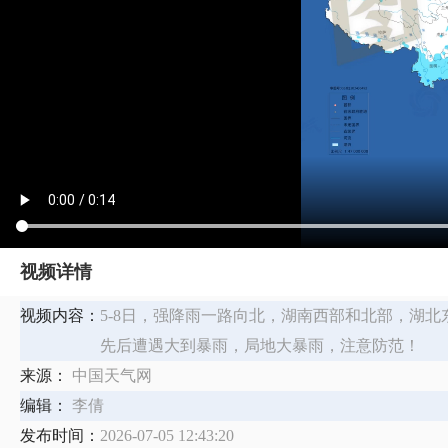
视频详情
视频内容：
​5-8日，强降雨一路向北，湖南西部和北部，湖
先后遭遇大到暴雨，局地大暴雨，注意防范！
来源：
中国天气网
编辑：
李倩
发布时间：
2026-07-05 12:43:20