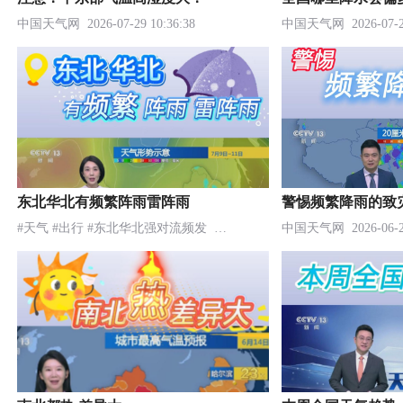
中国天气网
2026-07-29 10:36:38
中国天气网
2026-07-2
东北华北有频繁阵雨雷阵雨
警惕频繁降雨的致
#天气 #出行 #东北华北强对流频发
2026-07-09 11:25:51
中国天气网
2026-06-2