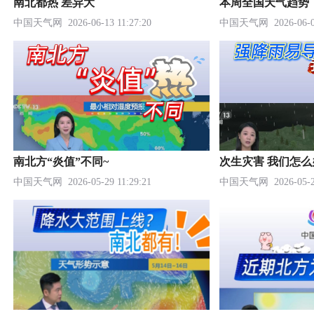
南北都热 差异大
本周全国天气趋势
中国天气网
2026-06-13 11:27:20
中国天气网
2026-06-0
南北方“炎值”不同~
次生灾害 我们怎么
中国天气网
2026-05-29 11:29:21
中国天气网
2026-05-2