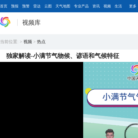
首页
预报
预警
雷达
云图
天气地图
专业产品
资讯
视频
生活
更多
视频库
当前位置:
>
视频
>
热点
独家解读-小满节气物候、谚语和气候特征