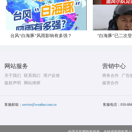
台风“白海豚”风雨影响有多强？
"白海豚”已二次
网站服务
营销中心
关于我们
联系我们
用户反馈
商务合作
广告
版权声明
网站律师
媒资合作
客服邮箱：
service@weather.com.cn
客服电话：
010-68
中国天气网版权所有，未经书面授权禁止使用 