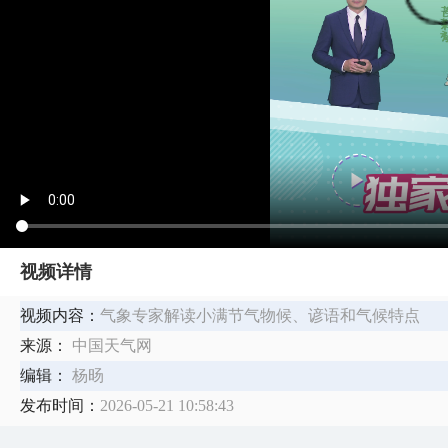
视频详情
视频内容：
气象专家解读小满节气物候、谚语和气候特点
来源：
中国天气网
编辑：
杨旸
发布时间：
2026-05-21 10:58:43