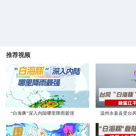
推荐视频
“白海豚”深入内陆哪里降雨最强
温州永嘉县受台