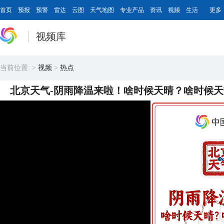
首页
预报
预警
雷达
云图
天气地图
专业产品
资讯
视频
生活
更多
视频库
当前位置:
>
视频
>
热点
北京天气-阴雨降温来啦！啥时候天晴？啥时候