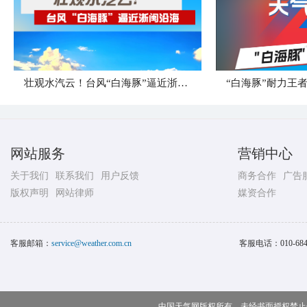
壮观水汽云！台风“白海豚”逼近浙闽沿海
网站服务
营销中心
关于我们
联系我们
用户反馈
商务合作
广告
版权声明
网站律师
媒资合作
客服邮箱：
service@weather.com.cn
客服电话：
010-68
中国天气网版权所有，未经书面授权禁止使用 