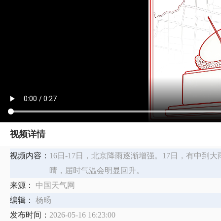
视频详情
视频内容：
16日-17日，北京降雨逐渐增强。17日，有中到
晴，届时气温会明显回升。
来源：
中国天气网
编辑：
杨旸
发布时间：
2026-05-16 16:23:00