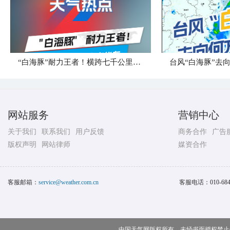
“白海豚”耐力王者！横跨七千公里直奔华东
台风“白海豚”去
网站服务
营销中心
关于我们
联系我们
用户反馈
商务合作
广告
版权声明
网站律师
媒资合作
客服邮箱：
service@weather.com.cn
客服电话：
010-68
中国天气网版权所有，未经书面授权禁止使用 