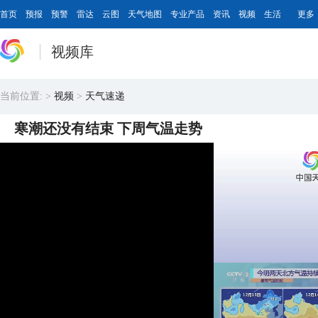
首页
预报
预警
雷达
云图
天气地图
专业产品
资讯
视频
生活
更多
视频库
当前位置:
>
视频
>
天气速递
寒潮还没有结束 下周气温走势