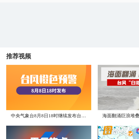
推荐视频
中央气象台8月8日18时继续发布台风橙色预警
海面翻涌巨浪堆叠