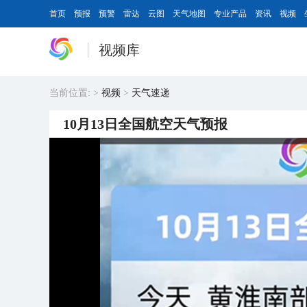
首页
预报
预警
雷达
云图
天气地图
专业产品
资讯
视频
视频库
当前位置:
>
视频
>
天气速递
10月13日全国航空天气预报