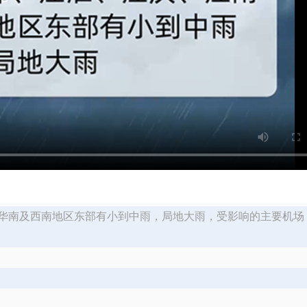
、华南及西南地区东部有小到中雨，局地大雨，受影响的主要机场