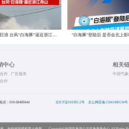
狂风卷巨浪 台风“白海豚”逼近浙江舟山
销中心
相关
合作
广告服务
中国气象
合作
电话：
010-68409444
京ICP证010385-2号
京公网安备11041400134号
，未经书面授权禁止使用 Copyright©
中国气象局公共气象服务中心
All Rights R