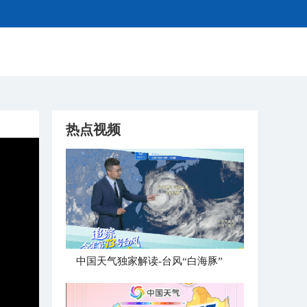
热点视频
中国天气独家解读-台风“白海豚”