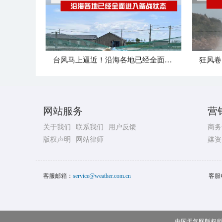
台风马上逼近！沿海各地已经全面进入备战状态
网站服务
营
关于我们
联系我们
用户反馈
商务
版权声明
网站律师
媒资
客服邮箱：
service@weather.com.cn
客服
中国天气网版权所有