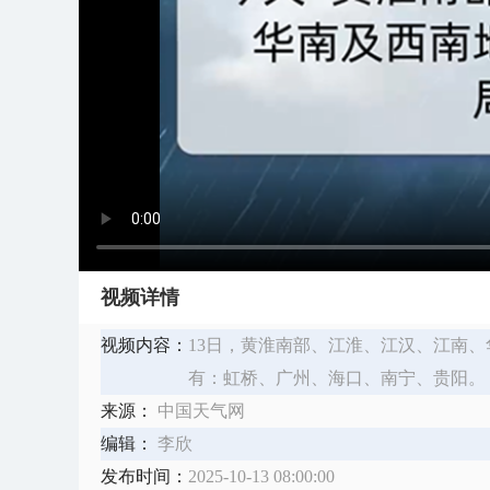
视频详情
视频内容：
13日，黄淮南部、江淮、江汉、江南
有：虹桥、广州、海口、南宁、贵阳。
来源：
中国天气网
编辑：
李欣
发布时间：
2025-10-13 08:00:00