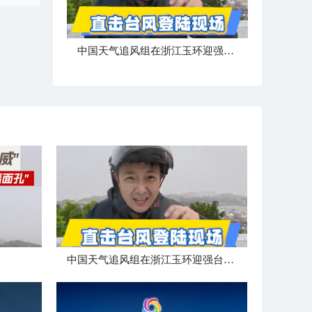
中国天气追风组在浙江玉环迎强台风“白海豚”登陆
中国天气追风组在浙江玉环迎强台风“白海豚”登陆