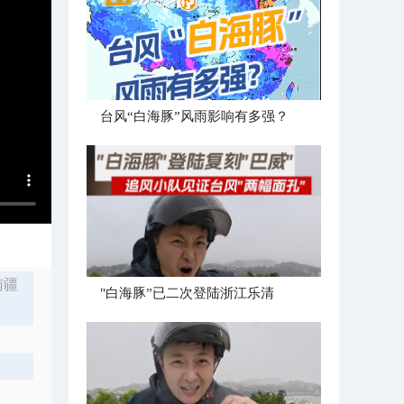
台风“白海豚”风雨影响有多强？
南疆
"白海豚”已二次登陆浙江乐清