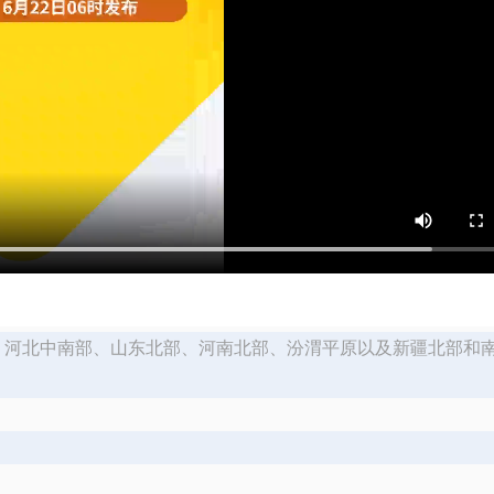
部、河北中南部、山东北部、河南北部、汾渭平原以及新疆北部和