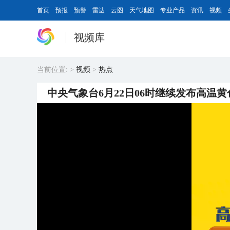
首页
预报
预警
雷达
云图
天气地图
专业产品
资讯
视频
视频库
当前位置:
>
视频
>
热点
中央气象台6月22日06时继续发布高温