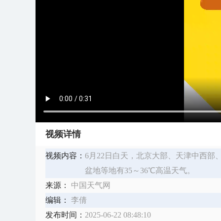
视频详情
视频内容：
6月22日白天，北京大部、天津中西
盆地等地有35～36℃高温天气。
来源：
中国天气网
编辑：
李倩
发布时间：
2025-06-22 08:48:10