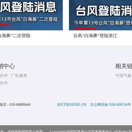
白海豚”二次登陆
台风“白海豚”登陆浙江
销中心
相关
合作
广告服务
中国气象
合作
电话：
010-68409444
京ICP证010385-2号
京公网安备11041400134号
，未经书面授权禁止使用 Copyright©
中国气象局公共气象服务中心
All Rights R