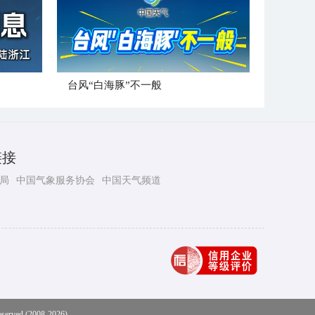
台风“白海豚”不一般
链接
局
中国气象服务协会
中国天气频道
eserved (2008-2026)