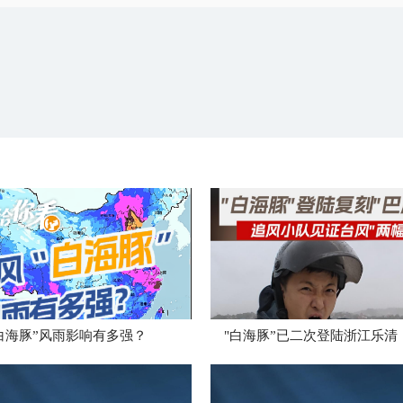
白海豚”风雨影响有多强？
"白海豚”已二次登陆浙江乐清