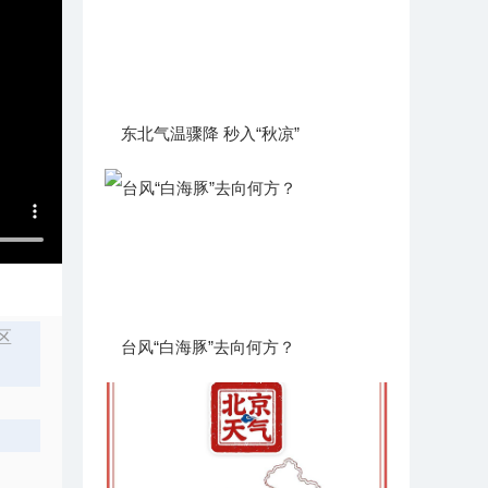
东北气温骤降 秒入“秋凉”
区
台风“白海豚”去向何方？