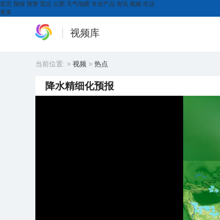
首页
预报
预警
雷达
云图
天气地图
专业产品
资讯
视频
生活
更多
视频库
当前位置:
>
视频
>
热点
降水精细化预报