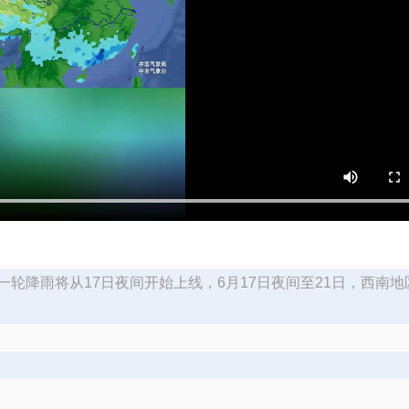
轮降雨将从17日夜间开始上线，6月17日夜间至21日，西南地