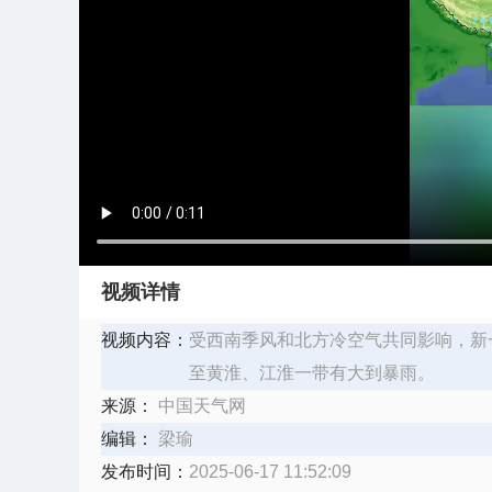
视频详情
视频内容：
受西南季风和北方冷空气共同影响，新一
至黄淮、江淮一带有大到暴雨。
来源：
中国天气网
编辑：
梁瑜
发布时间：
2025-06-17 11:52:09