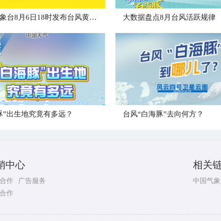
中央气象台8月6日18时发布台风黄色预警
大数据盘点8月台风活跃规律
豚”出生地究竟有多远？
台风“白海豚”去向何方？
销中心
相关
合作
广告服务
中国气象
合作