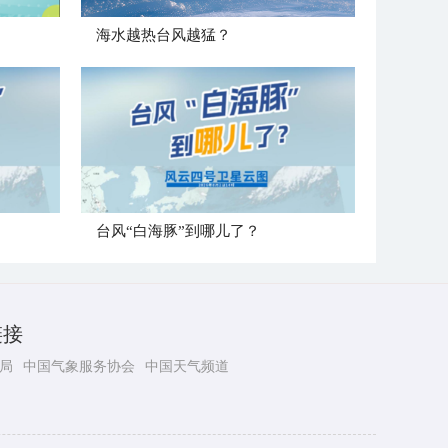
海水越热台风越猛？
台风“白海豚”到哪儿了？
链接
局
中国气象服务协会
中国天气频道