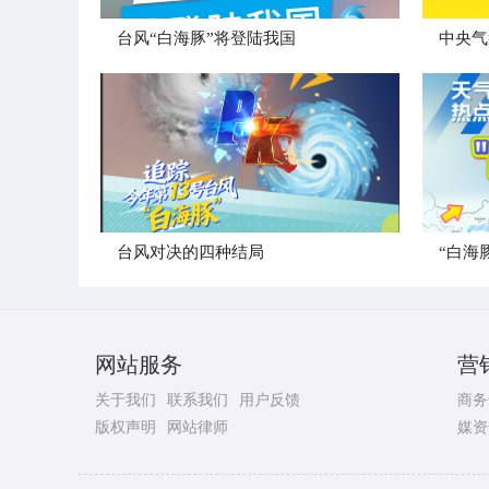
台风“白海豚”将登陆我国
台风对决的四种结局
“白海
网站服务
营
关于我们
联系我们
用户反馈
商务
版权声明
网站律师
媒资