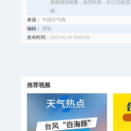
最能增加能量，低挡风寒；长江沿线湿
脾。
来源：
中国天气网
编辑：
梁瑜
发布时间：
2025-01-20 10:03:19
推荐视频